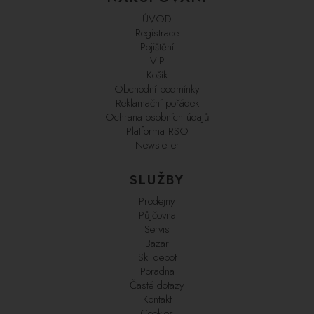
ÚVOD
Registrace
Pojištění
VIP
Košík
Obchodní podmínky
Reklamační pořádek
Ochrana osobních údajů
Platforma RSO
Newsletter
SLUŽBY
Prodejny
Půjčovna
Servis
Bazar
Ski depot
Poradna
Časté dotazy
Kontakt
Cookies