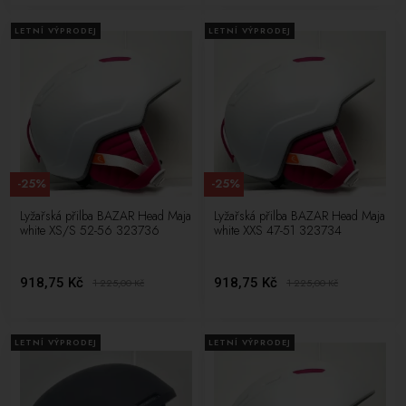
LETNÍ VÝPRODEJ
LETNÍ VÝPRODEJ
-25%
-25%
Lyžařská přilba BAZAR Head Maja
Lyžařská přilba BAZAR Head Maja
white XS/S 52-56 323736
white XXS 47-51 323734
918,75 Kč
918,75 Kč
1 225,00
Kč
1 225,00
Kč
LETNÍ VÝPRODEJ
LETNÍ VÝPRODEJ