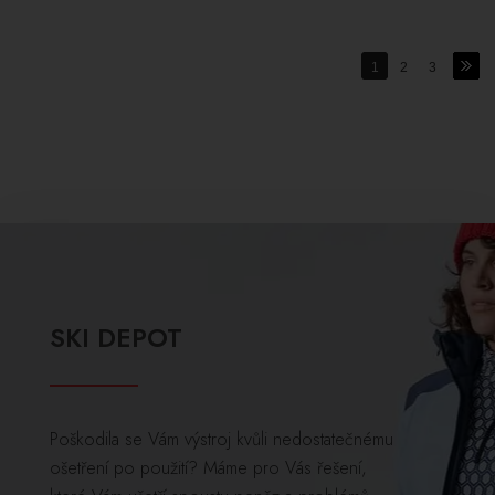
1
2
3
SKI DEPOT
Poškodila se Vám výstroj kvůli nedostatečnému
ošetření po použití? Máme pro Vás řešení,