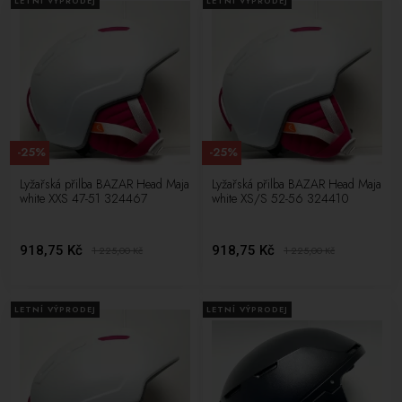
LETNÍ VÝPRODEJ
LETNÍ VÝPRODEJ
-25%
-25%
Lyžařská přilba BAZAR Head Maja
Lyžařská přilba BAZAR Head Maja
white XXS 47-51 324467
white XS/S 52-56 324410
918,75 Kč
918,75 Kč
1 225,00
Kč
1 225,00
Kč
LETNÍ VÝPRODEJ
LETNÍ VÝPRODEJ