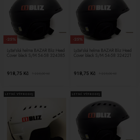
-25%
-25%
Lyžařská helma BAZAR Bliz Head
Lyžařská helma BAZAR Bliz Head
Cover black S/M 54-58 324385
Cover black S/M 54-58 324221
918,75 Kč
918,75 Kč
1 225,00
Kč
1 225,00
Kč
LETNÍ VÝPRODEJ
LETNÍ VÝPRODEJ