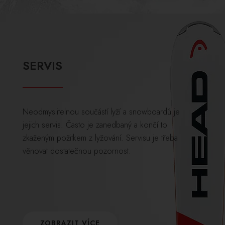
SERVIS
Neodmyslitelnou součástí lyží a snowboardů je
jejich servis. Často je zanedbaný a končí to
zkaženým požitkem z lyžování. Servisu je třeba
věnovat dostatečnou pozornost.
ZOBRAZIT VÍCE