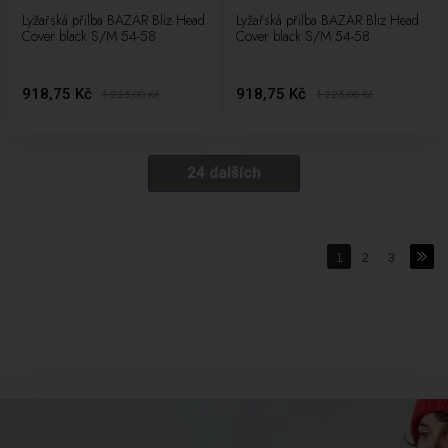
Lyžařská přilba BAZAR Bliz Head
Lyžařská přilba BAZAR Bliz Head
Cover black S/M 54-58
Cover black S/M 54-58
918,75 Kč
918,75 Kč
1 225,00
Kč
1 225,00
Kč
24 dalších
1
2
3