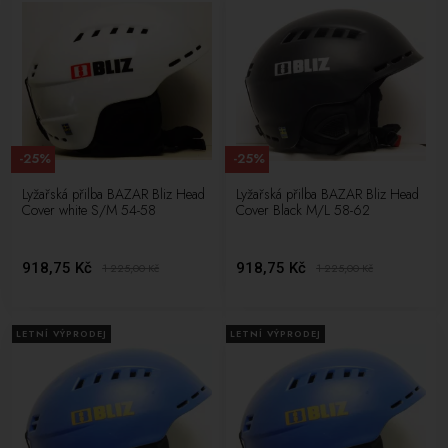
-25%
-25%
Lyžařská přilba BAZAR Bliz Head
Lyžařská přilba BAZAR Bliz Head
Cover white S/M 54-58
Cover Black M/L 58-62
918,75 Kč
918,75 Kč
1 225,00
Kč
1 225,00
Kč
LETNÍ VÝPRODEJ
LETNÍ VÝPRODEJ