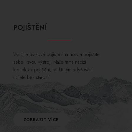
POJIŠTĚNÍ
Využijte úrazové pojištění na hory a pojistěte
sebe i svou výstroj! Naše firma nabízí
komplexní pojištění, se kterým si lyžování
užijete bez starostí.
ZOBRAZIT VÍCE