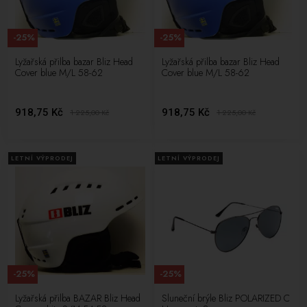
-25%
-25%
Lyžařská přilba bazar Bliz Head
Lyžařská přilba bazar Bliz Head
Cover blue M/L 58-62
Cover blue M/L 58-62
918,75 Kč
918,75 Kč
1 225,00
Kč
1 225,00
Kč
LETNÍ VÝPRODEJ
LETNÍ VÝPRODEJ
-25%
-25%
Lyžařská přilba BAZAR Bliz Head
Sluneční brýle Bliz POLARIZED C