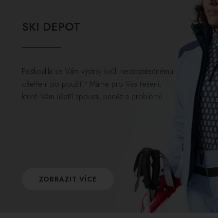
SKI DEPOT
Poškodila se Vám výstroj kvůli nedostatečnému
ošetření po použití? Máme pro Vás řešení,
které Vám ušetří spoustu peněz a problémů.
ZOBRAZIT VÍCE