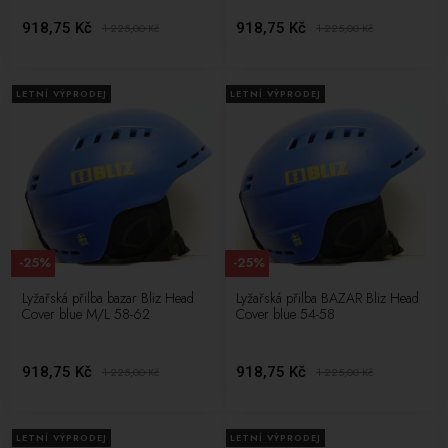
918,75 Kč
918,75 Kč
1 225,00
Kč
1 225,00
Kč
LETNÍ VÝPRODEJ
LETNÍ VÝPRODEJ
-25%
-25%
Lyžařská přilba bazar Bliz Head
Lyžařská přilba BAZAR Bliz Head
Cover blue M/L 58-62
Cover blue 54-58
918,75 Kč
918,75 Kč
1 225,00
Kč
1 225,00
Kč
LETNÍ VÝPRODEJ
LETNÍ VÝPRODEJ