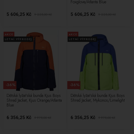
Foxglove/Atlanta Blue
5 606,25 Kč
5 606,25 Kč
9 225,00
Kč
9 225,00
Kč
AKCE
AKCE
LETNÍ VÝPRODEJ
LETNÍ VÝPRODEJ
-36%
-36%
Dětská lyžařská bunda Kjus Boys
Dětská lyžařská bunda Kjus Boys
Shred Jacket, Kjus Orange/Atlanta
Shred Jacket, Mykonos/Limelight
Blue
6 356,25 Kč
6 356,25 Kč
9 975,00
Kč
9 975,00
Kč