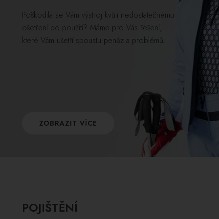
Poškodila se Vám výstroj kvůli nedostatečnému
ošetření po použití? Máme pro Vás řešení,
které Vám ušetří spoustu peněz a problémů.
ZOBRAZIT VÍCE
POJIŠTĚNÍ