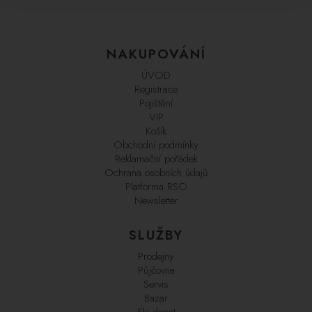
NAKUPOVÁNÍ
ÚVOD
Registrace
Pojištění
VIP
Košík
Obchodní podmínky
Reklamační pořádek
Ochrana osobních údajů
Platforma RSO
Newsletter
SLUŽBY
Prodejny
Půjčovna
Servis
Bazar
Ski depot