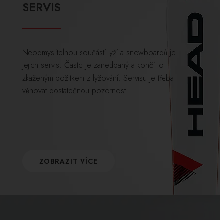
SERVIS
Neodmyslitelnou součástí lyží a snowboardů je
jejich servis. Často je zanedbaný a končí to
zkaženým požitkem z lyžování. Servisu je třeba
věnovat dostatečnou pozornost.
ZOBRAZIT VÍCE