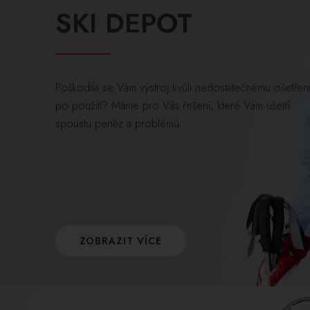
SKI DEPOT
Poškodila se Vám výstroj kvůli nedostatečnému ošetřen
po použití? Máme pro Vás řešení, které Vám ušetří
spoustu peněz a problémů.
ZOBRAZIT VÍCE