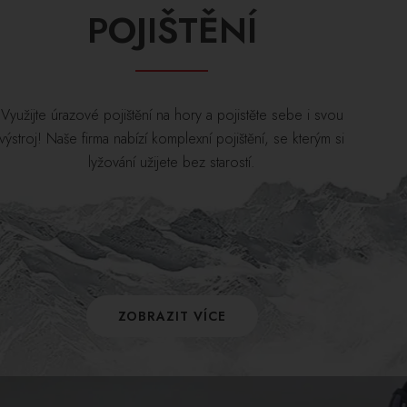
POJIŠTĚNÍ
Využijte úrazové pojištění na hory a pojistěte sebe i svou
výstroj! Naše firma nabízí komplexní pojištění, se kterým si
lyžování užijete bez starostí.
ZOBRAZIT VÍCE