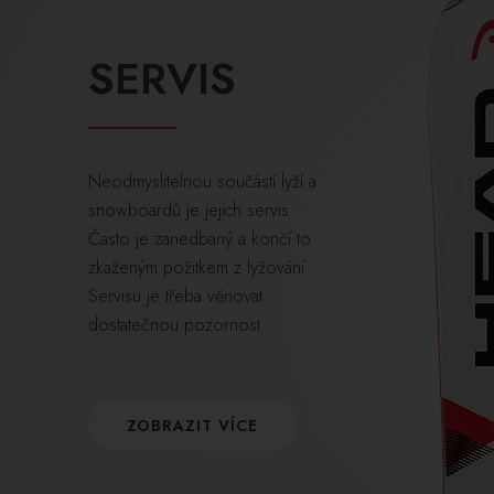
SERVIS
Neodmyslitelnou součástí lyží a
snowboardů je jejich servis.
Často je zanedbaný a končí to
zkaženým požitkem z lyžování.
Servisu je třeba věnovat
dostatečnou pozornost.
ZOBRAZIT VÍCE