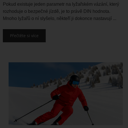
Pokud existuje jeden parametr na lyžařském vázání, který
rozhoduje o bezpečné jízdě, je to právě DIN hodnota.
Mnoho lyžařů o ní slyšelo, někteří ji dokonce nastavují ...
Přečtěte si více