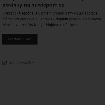
novinky na suwisport.cz
Cyklistická sezóna je v plném proudu a my v suwisport.cz
máme pro vás skvělou zprávu – doplnili jsme sklad o novou
zásobu kol značky Kellys! Najdete u nás kompletní ...
Přečtěte si více