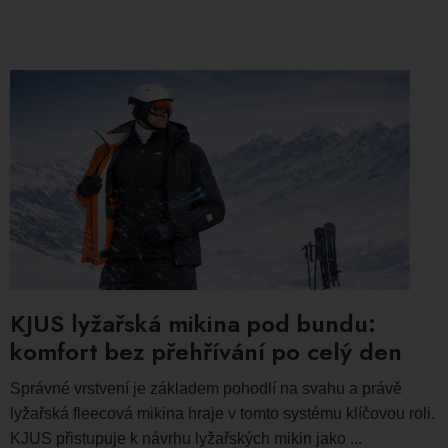
KJUS lyžařská mikina pod bundu:
komfort bez přehřívání po celý den
Správné vrstvení je základem pohodlí na svahu a právě
lyžařská fleecová mikina hraje v tomto systému klíčovou roli.
KJUS přistupuje k návrhu lyžařských mikin jako ...