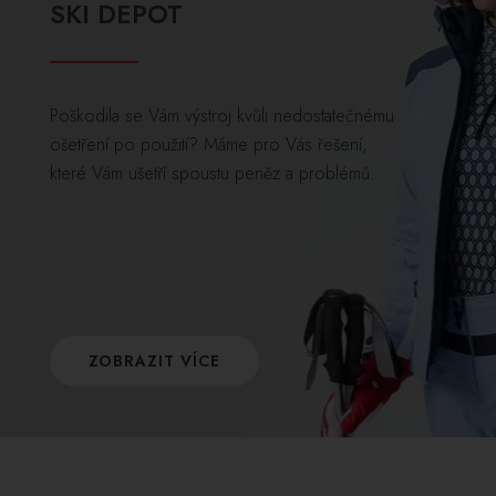
SKI DEPOT
Poškodila se Vám výstroj kvůli nedostatečnému
ošetření po použití? Máme pro Vás řešení,
které Vám ušetří spoustu peněz a problémů.
ZOBRAZIT VÍCE