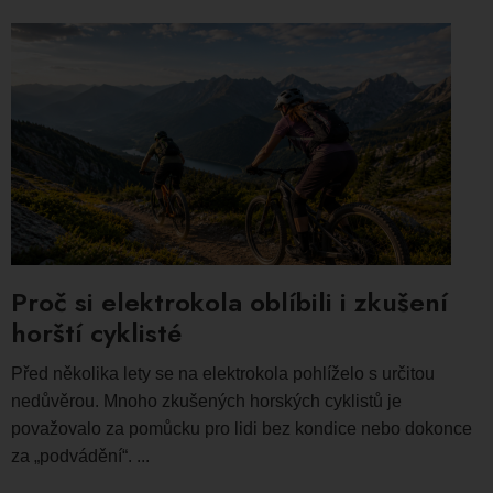
Proč si elektrokola oblíbili i zkušení
horští cyklisté
Před několika lety se na elektrokola pohlíželo s určitou
nedůvěrou. Mnoho zkušených horských cyklistů je
považovalo za pomůcku pro lidi bez kondice nebo dokonce
za „podvádění“. ...