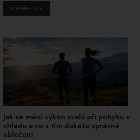
Přečtěte si více
Jak se mění výkon svalů při pohybu v
chladu a co s tím dokáže správné
oblečení