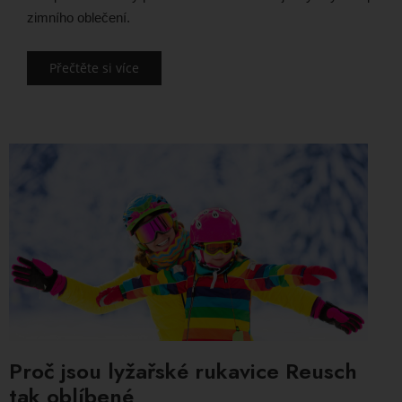
zimního oblečení.
Přečtěte si více
Proč jsou lyžařské rukavice Reusch
tak oblíbené