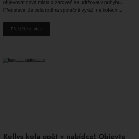
objevovat nová místa a zároveň se udržovat v pohybu.
Představa, že celá rodina společně vyráží na kolech ...
Přečtěte si více
Kellys kola opět v nabídce! Objevte