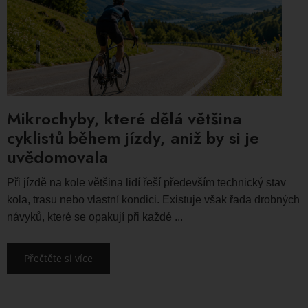
Mikrochyby, které dělá většina
cyklistů během jízdy, aniž by si je
uvědomovala
Při jízdě na kole většina lidí řeší především technický stav
kola, trasu nebo vlastní kondici. Existuje však řada drobných
návyků, které se opakují při každé ...
Přečtěte si více