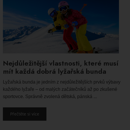
Nejdůležitější vlastnosti, které musí
mít každá dobrá lyžařská bunda
Lyžařská bunda je jedním z nejdůležitějších prvků výbavy
každého lyžaře – od malých začátečníků až po zkušené
sportovce. Správně zvolená dětská, pánská ...
Přečtěte si více