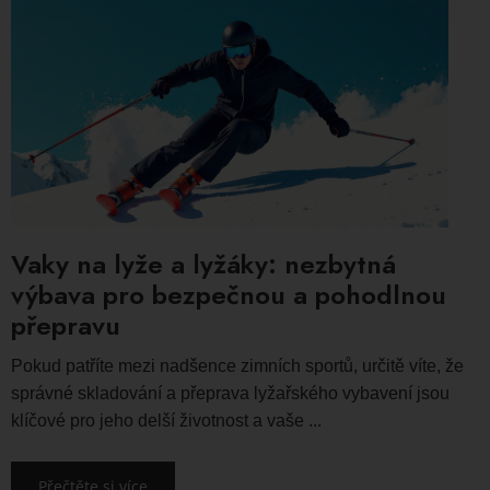
Vaky na lyže a lyžáky: nezbytná
výbava pro bezpečnou a pohodlnou
přepravu
Pokud patříte mezi nadšence zimních sportů, určitě víte, že
správné skladování a přeprava lyžařského vybavení jsou
klíčové pro jeho delší životnost a vaše ...
Přečtěte si více