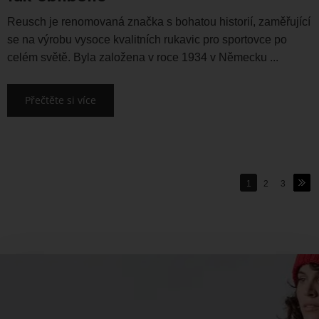
Reusch je renomovaná značka s bohatou historií, zaměřující
se na výrobu vysoce kvalitních rukavic pro sportovce po
celém světě. Byla založena v roce 1934 v Německu ...
Přečtěte si více
1
2
3