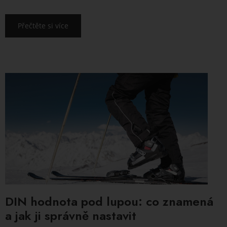
Přečtěte si více
DIN hodnota pod lupou: co znamená
a jak ji správně nastavit