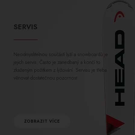
SERVIS
Neodmyslitelnou součástí lyží a snowboardů je
jejich servis. Často je zanedbaný a končí to
zkaženým požitkem z lyžování. Servisu je třeba
věnovat dostatečnou pozornost.
ZOBRAZIT VÍCE