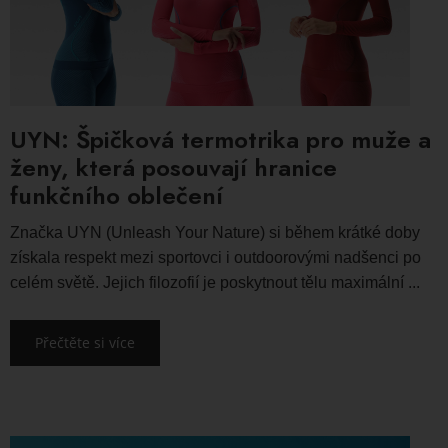
UYN: Špičková termotrika pro muže a
ženy, která posouvají hranice
funkčního oblečení
Značka UYN (Unleash Your Nature) si během krátké doby
získala respekt mezi sportovci i outdoorovými nadšenci po
celém světě. Jejich filozofií je poskytnout tělu maximální ...
Přečtěte si více