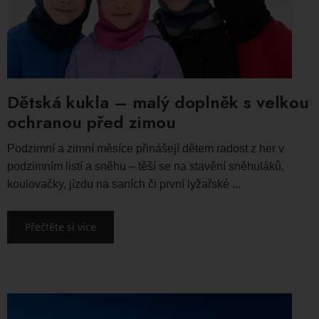
Dětská kukla – malý doplněk s velkou
ochranou před zimou
Podzimní a zimní měsíce přinášejí dětem radost z her v
podzimním listí a sněhu – těší se na stavění sněhuláků,
koulovačky, jízdu na saních či první lyžařské ...
Přečtěte si více