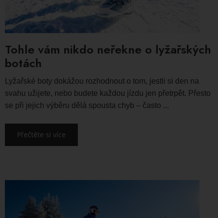
Tohle vám nikdo neřekne o lyžařských
botách
Lyžařské boty dokážou rozhodnout o tom, jestli si den na
svahu užijete, nebo budete každou jízdu jen přetrpět. Přesto
se při jejich výběru dělá spousta chyb – často ...
Přečtěte si více