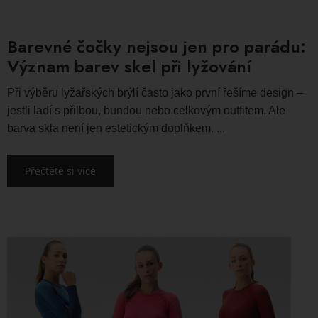
Barevné čočky nejsou jen pro parádu:
Význam barev skel při lyžování
Při výběru lyžařských brýlí často jako první řešíme design –
jestli ladí s přilbou, bundou nebo celkovým outfitem. Ale
barva skla není jen estetickým doplňkem. ...
Přečtěte si více