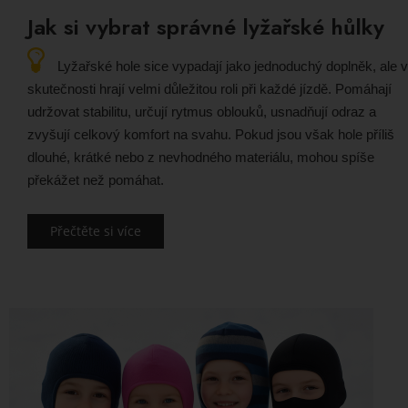
Jak si vybrat správné lyžařské hůlky
Lyžařské hole sice vypadají jako jednoduchý doplněk, ale 
skutečnosti hrají velmi důležitou roli při každé jízdě. Pomáhají
udržovat stabilitu, určují rytmus oblouků, usnadňují odraz a
zvyšují celkový komfort na svahu. Pokud jsou však hole příliš
dlouhé, krátké nebo z nevhodného materiálu, mohou spíše
překážet než pomáhat.
Přečtěte si více