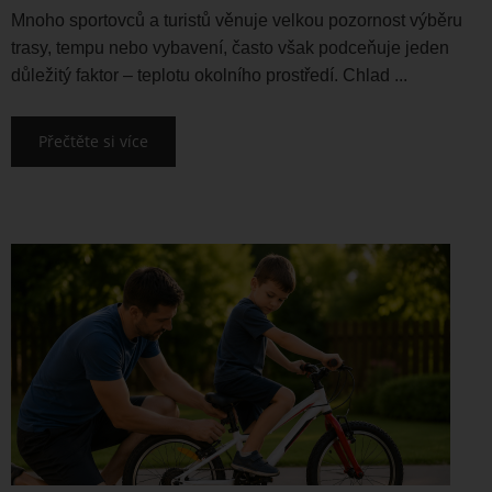
Mnoho sportovců a turistů věnuje velkou pozornost výběru
trasy, tempu nebo vybavení, často však podceňuje jeden
důležitý faktor – teplotu okolního prostředí. Chlad ...
Přečtěte si více