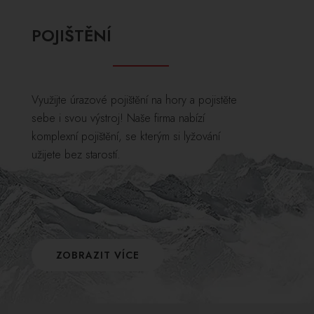
POJIŠTĚNÍ
Využijte úrazové pojištění na hory a pojistěte
sebe i svou výstroj! Naše firma nabízí
komplexní pojištění, se kterým si lyžování
užijete bez starostí.
ZOBRAZIT VÍCE