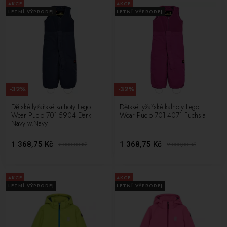
AKCE
AKCE
LETNÍ VÝPRODEJ
LETNÍ VÝPRODEJ
-32%
-32%
Dětské lyžařské kalhoty Lego
Dětské lyžařské kalhoty Lego
Wear Puelo 701-5904 Dark
Wear Puelo 701-4071 Fuchsia
Navy w.Navy
1 368,75 Kč
1 368,75 Kč
2 000,00
Kč
2 000,00
Kč
AKCE
AKCE
LETNÍ VÝPRODEJ
LETNÍ VÝPRODEJ