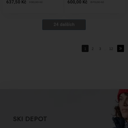
637,50 Kč
600,00 Kč
950,00
Kč
875,00
Kč
24 dalších
1
2
3
...
12
SKI DEPOT