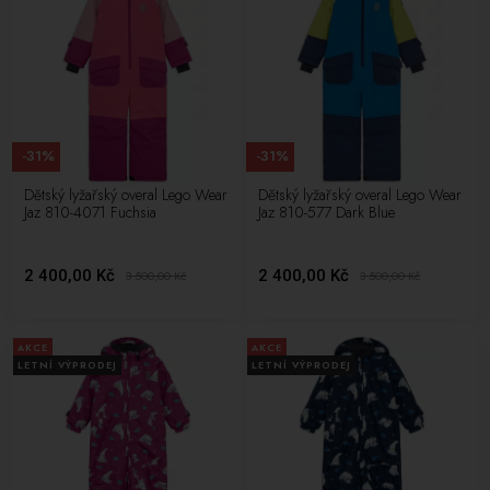
-31%
-31%
Dětský lyžařský overal Lego Wear
Dětský lyžařský overal Lego Wear
Jaz 810-4071 Fuchsia
Jaz 810-577 Dark Blue
2 400,00 Kč
2 400,00 Kč
3 500,00
Kč
3 500,00
Kč
AKCE
AKCE
LETNÍ VÝPRODEJ
LETNÍ VÝPRODEJ