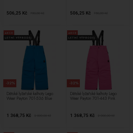
506,25 Kč
506,25 Kč
750,00
Kč
750,00
Kč
AKCE
AKCE
LETNÍ VÝPRODEJ
LETNÍ VÝPRODEJ
-32%
-32%
Dětské lyžařské kalhoty Lego
Dětské lyžařské kalhoty Lego
Wear Payton 701-536 Blue
Wear Payton 701-443 Pink
1 368,75 Kč
1 368,75 Kč
2 000,00
Kč
2 000,00
Kč