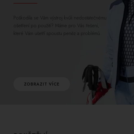
Poškodila se Vám výstroj kvůli nedostatečnému
ošetření po použití? Máme pro Vás řešení,
které Vám ušetří spoustu peněz a problémů.
ZOBRAZIT VÍCE