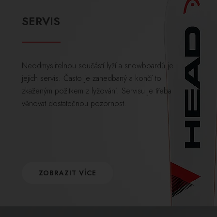
SERVIS
Neodmyslitelnou součástí lyží a snowboardů je
jejich servis. Často je zanedbaný a končí to
zkaženým požitkem z lyžování. Servisu je třeba
věnovat dostatečnou pozornost.
ZOBRAZIT VÍCE