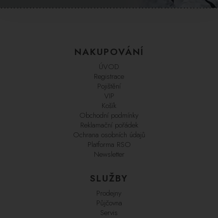
NAKUPOVÁNÍ
ÚVOD
Registrace
Pojištění
VIP
Košík
Obchodní podmínky
Reklamační pořádek
Ochrana osobních údajů
Platforma RSO
Newsletter
SLUŽBY
Prodejny
Půjčovna
Servis