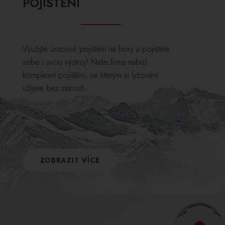
POJIŠTĚNÍ
Využijte úrazové pojištění na hory a pojistěte
sebe i svou výstroj! Naše firma nabízí
komplexní pojištění, se kterým si lyžování
užijete bez starostí.
ZOBRAZIT VÍCE