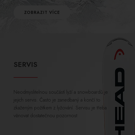
ZOBRAZIT VÍCE
SERVIS
Neodmyslitelnou součástí lyží a snowboardů je
jejich servis. Často je zanedbaný a končí to
zkaženým požitkem z lyžování. Servisu je třeba
věnovat dostatečnou pozornost.