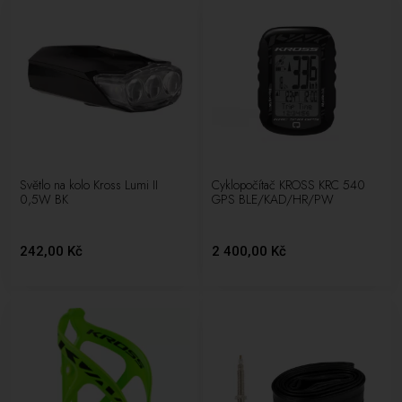
Světlo na kolo Kross Lumi II
Cyklopočítač KROSS KRC 540
0,5W BK
GPS BLE/KAD/HR/PW
242,00 Kč
2 400,00 Kč