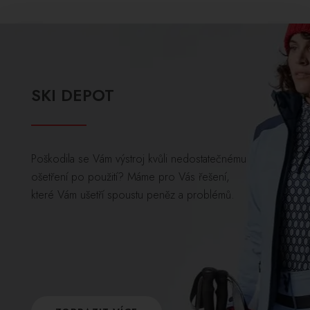
SKI DEPOT
Poškodila se Vám výstroj kvůli nedostatečnému
ošetření po použití? Máme pro Vás řešení,
které Vám ušetří spoustu peněz a problémů.