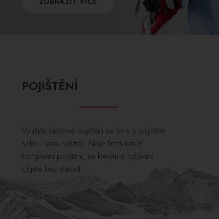
ZOBRAZIT VÍCE
POJIŠTĚNÍ
Využijte úrazové pojištění na hory a pojistěte
sebe i svou výstroj! Naše firma nabízí
komplexní pojištění, se kterým si lyžování
užijete bez starostí.