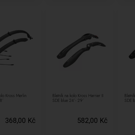
kolo Kross Merlin
Blatník na kolo Kross Harrier II
Blatní
8´
SDE blue 24´- 29´
SDE b
368,00 Kč
582,00 Kč