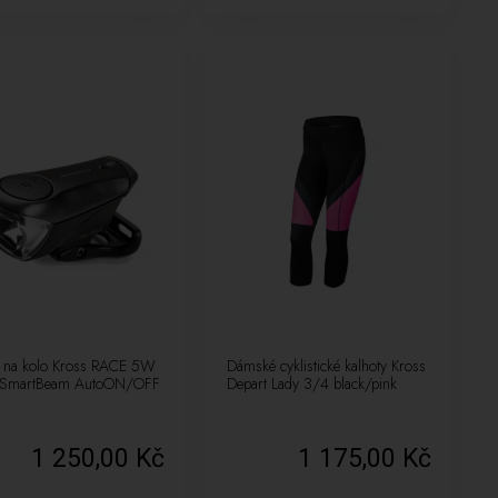
o na kolo Kross RACE 5W
Dámské cyklistické kalhoty Kross
 SmartBeam AutoON/OFF
Depart Lady 3/4 black/pink
1 250,00 Kč
1 175,00 Kč