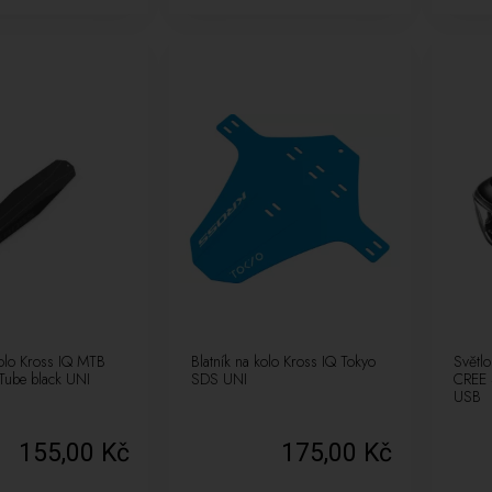
kolo Kross IQ MTB
Blatník na kolo Kross IQ Tokyo
Světl
ube black UNI
SDS UNI
CREE
USB
155,00 Kč
175,00 Kč