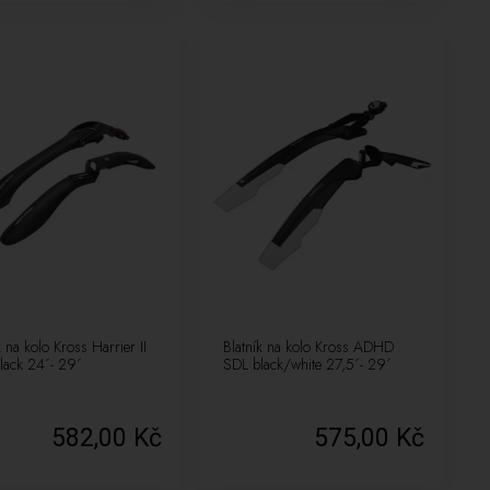
k na kolo Kross Harrier II
Blatník na kolo Kross ADHD
lack 24´- 29´
SDL black/white 27,5´- 29´
582,00 Kč
575,00 Kč