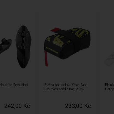
kolo Kross Rook black
Brašna podsedlová Kross Race
Blatní
Pro Team Saddle Bag yellow
Harpy
242,00 Kč
233,00 Kč