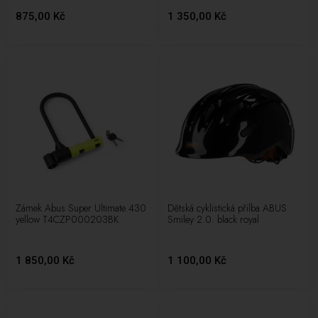
875,00 Kč
1 350,00 Kč
Zámek Abus Super Ultimate 430
Dětská cyklistická přilba ABUS
yellow T4CZP000203BK
Smiley 2.0. black royal
1 850,00 Kč
1 100,00 Kč