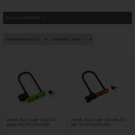
Zobrazit rozšířený filtr >>
Zámek Abus Super Ultra 410
Zámek Abus Super Ultimate 420
green T4CZP000205BK
red T4CZP000204BK