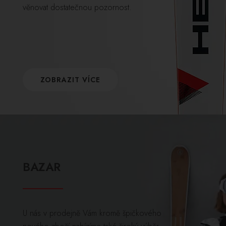
věnovat dostatečnou pozornost.
ZOBRAZIT VÍCE
BAZAR
U nás v prodejně Vám kromě špičkového