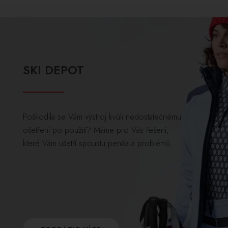
SKI DEPOT
Poškodila se Vám výstroj kvůli nedostatečnému
ošetření po použití? Máme pro Vás řešení,
které Vám ušetří spoustu peněz a problémů.