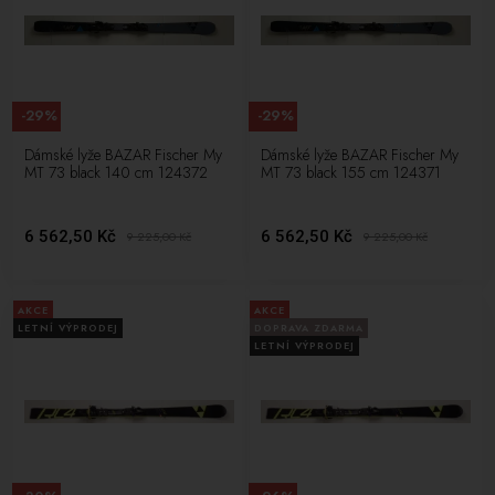
-29%
-29%
Dámské lyže BAZAR Fischer My
Dámské lyže BAZAR Fischer My
MT 73 black 140 cm 124372
MT 73 black 155 cm 124371
6 562,50 Kč
6 562,50 Kč
9 225,00
Kč
9 225,00
Kč
AKCE
AKCE
LETNÍ VÝPRODEJ
DOPRAVA ZDARMA
LETNÍ VÝPRODEJ