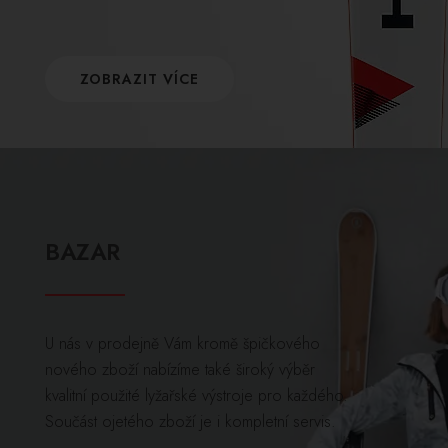
ZOBRAZIT VÍCE
BAZAR
U nás v prodejně Vám kromě špičkového
nového zboží nabízíme také široký výběr
kvalitní použité lyžařské výstroje pro každého.
Součást ojetého zboží je i kompletní servis.