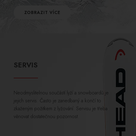
ZOBRAZIT VÍCE
SERVIS
Neodmyslitelnou součástí lyží a snowboardů je
jejich servis. Často je zanedbaný a končí to
zkaženým požitkem z lyžování. Servisu je třeba
věnovat dostatečnou pozornost.