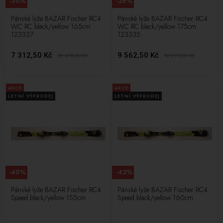
-30%
-26%
Pánské lyže BAZAR Fischer RC4
Pánské lyže BAZAR Fischer RC4
WC RC black/yellow 165cm
WC RC black/yellow 175cm
123337
123335
7 312,50 Kč
9 562,50 Kč
10 475,00
Kč
12 975,00
Kč
AKCE
AKCE
LETNÍ VÝPRODEJ
LETNÍ VÝPRODEJ
-40%
-42%
Pánské lyže BAZAR Fischer RC4
Pánské lyže BAZAR Fischer RC4
Speed black/yellow 155cm
Speed black/yellow 160cm