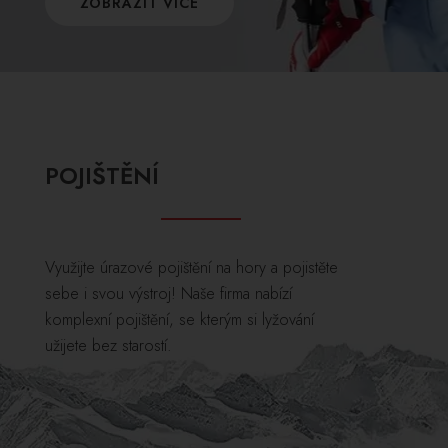
ZOBRAZIT VÍCE
POJIŠTĚNÍ
Využijte úrazové pojištění na hory a pojistěte
sebe i svou výstroj! Naše firma nabízí
komplexní pojištění, se kterým si lyžování
užijete bez starostí.