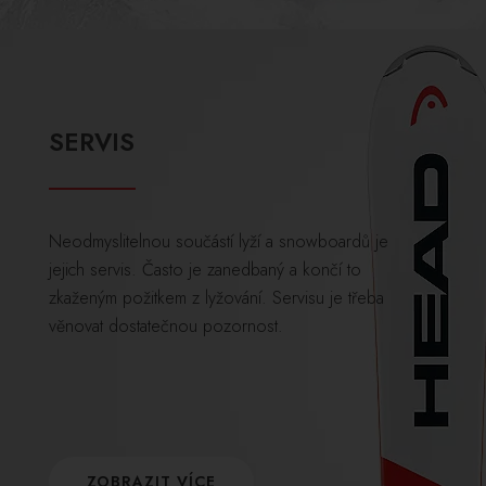
SERVIS
Neodmyslitelnou součástí lyží a snowboardů je
jejich servis. Často je zanedbaný a končí to
zkaženým požitkem z lyžování. Servisu je třeba
věnovat dostatečnou pozornost.
ZOBRAZIT VÍCE