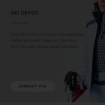
SKI DEPOT
Poškodila se Vám výstroj kvůli nedostatečnému
ošetření po použití? Máme pro Vás řešení,
které Vám ušetří spoustu peněz a problémů.
ZOBRAZIT VÍCE