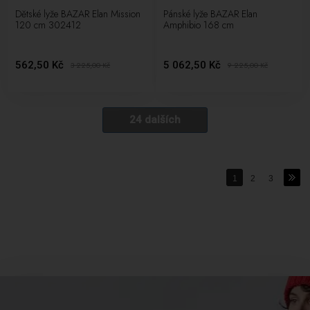
Dětské lyže BAZAR Elan Mission
Pánské lyže BAZAR Elan
120 cm 302412
Amphibio 168 cm
562,50 Kč
5 062,50 Kč
3 225,00
Kč
9 225,00
Kč
24 dalších
1
2
3