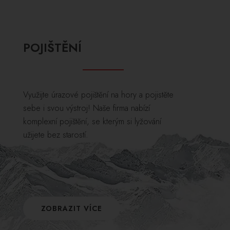
POJIŠTĚNÍ
Využijte úrazové pojištění na hory a pojistěte
sebe i svou výstroj! Naše firma nabízí
komplexní pojištění, se kterým si lyžování
užijete bez starostí.
ZOBRAZIT VÍCE