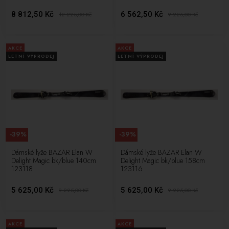
8 812,50 Kč
6 562,50 Kč
12 225,00
Kč
9 225,00
Kč
AKCE
AKCE
LETNÍ VÝPRODEJ
LETNÍ VÝPRODEJ
-39%
-39%
Dámské lyže BAZAR Elan W
Dámské lyže BAZAR Elan W
Delight Magic bk/blue 140cm
Delight Magic bk/blue 158cm
123118
123116
5 625,00 Kč
5 625,00 Kč
9 225,00
Kč
9 225,00
Kč
AKCE
AKCE