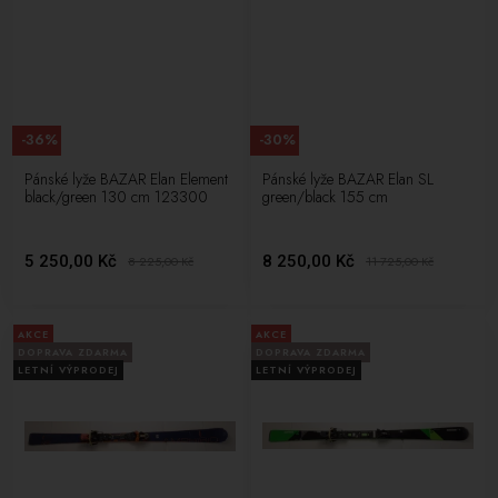
-36%
-30%
Pánské lyže BAZAR Elan Element
Pánské lyže BAZAR Elan SL
black/green 130 cm 123300
green/black 155 cm
5 250,00 Kč
8 250,00 Kč
8 225,00
Kč
11 725,00
Kč
AKCE
AKCE
DOPRAVA ZDARMA
DOPRAVA ZDARMA
LETNÍ VÝPRODEJ
LETNÍ VÝPRODEJ