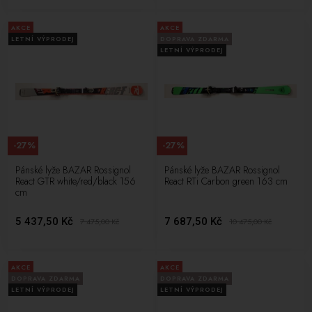
AKCE
AKCE
LETNÍ VÝPRODEJ
DOPRAVA ZDARMA
LETNÍ VÝPRODEJ
-27%
-27%
Pánské lyže BAZAR Rossignol
Pánské lyže BAZAR Rossignol
React GTR white/red/black 156
React RTi Carbon green 163 cm
cm
5 437,50 Kč
7 687,50 Kč
7 475,00
Kč
10 475,00
Kč
AKCE
AKCE
DOPRAVA ZDARMA
DOPRAVA ZDARMA
LETNÍ VÝPRODEJ
LETNÍ VÝPRODEJ