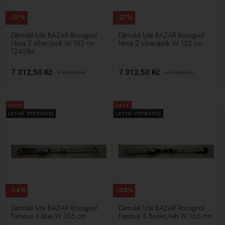
-27%
-27%
Dámské lyže BAZAR Rossignol
Dámské lyže BAZAR Rossignol
Nova 2 silver/pink W 152 cm
Nova 2 silver/pink W 152 cm
124084
7 312,50 Kč
7 312,50 Kč
9 975,00
Kč
9 975,00
Kč
AKCE
AKCE
LETNÍ VÝPRODEJ
LETNÍ VÝPRODEJ
-34%
-35%
Dámské lyže BAZAR Rossignol
Dámské lyže BAZAR Rossignol
Famous 4 blue W 156 cm
Famous 8 Brown/wh W 156 cm