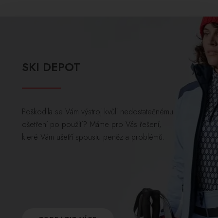
SKI DEPOT
Poškodila se Vám výstroj kvůli nedostatečnému
ošetření po použití? Máme pro Vás řešení,
které Vám ušetří spoustu peněz a problémů.