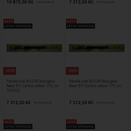
10 875,00 Kč
7 312,50 Kč
14 725,00
Kč
10 725,00
Kč
AKCE
AKCE
LETNÍ VÝPRODEJ
LETNÍ VÝPRODEJ
-32%
-32%
Pánské lyže BAZAR Rossignol
Pánské lyže BAZAR Rossignol
React RTi Carbon yellow 170 cm
React RTi Carbon yellow 170 cm
124100
7 312,50 Kč
7 312,50 Kč
10 725,00
Kč
10 725,00
Kč
AKCE
AKCE
LETNÍ VÝPRODEJ
LETNÍ VÝPRODEJ