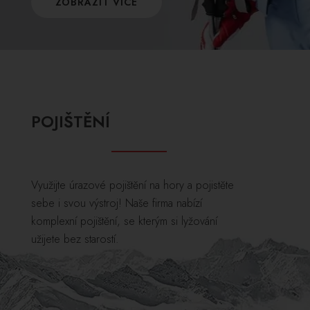
ZOBRAZIT VÍCE
POJIŠTĚNÍ
Využijte úrazové pojištění na hory a pojistěte
sebe i svou výstroj! Naše firma nabízí
komplexní pojištění, se kterým si lyžování
užijete bez starostí.