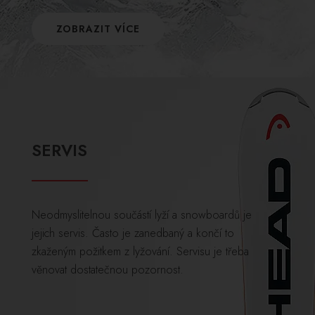
ZOBRAZIT VÍCE
SERVIS
Neodmyslitelnou součástí lyží a snowboardů je
jejich servis. Často je zanedbaný a končí to
zkaženým požitkem z lyžování. Servisu je třeba
věnovat dostatečnou pozornost.