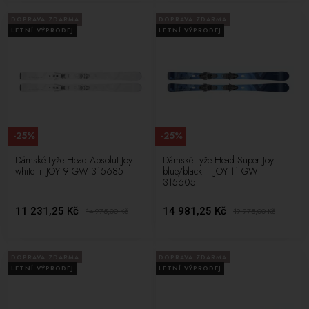
DOPRAVA ZDARMA
DOPRAVA ZDARMA
LETNÍ VÝPRODEJ
LETNÍ VÝPRODEJ
-25%
-25%
Dámské Lyže Head Absolut Joy
Dámské Lyže Head Super Joy
white + JOY 9 GW 315685
blue/black + JOY 11 GW
315605
11 231,25 Kč
14 981,25 Kč
14 975,00
Kč
19 975,00
Kč
DOPRAVA ZDARMA
DOPRAVA ZDARMA
LETNÍ VÝPRODEJ
LETNÍ VÝPRODEJ