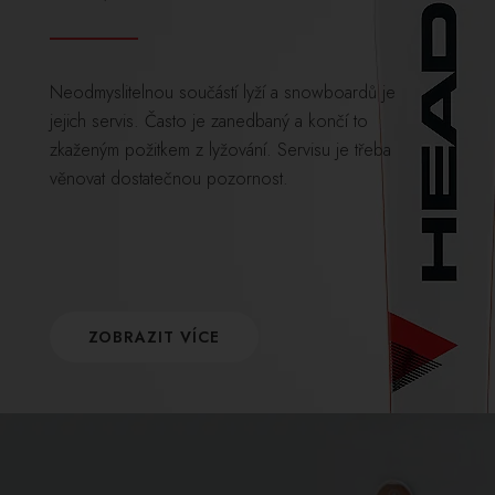
Neodmyslitelnou součástí lyží a snowboardů je
jejich servis. Často je zanedbaný a končí to
zkaženým požitkem z lyžování. Servisu je třeba
věnovat dostatečnou pozornost.
ZOBRAZIT VÍCE