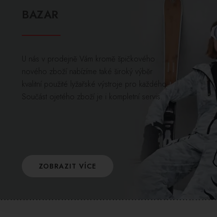
BAZAR
U nás v prodejně Vám kromě špičkového
nového zboží nabízíme také široký výběr
kvalitní použité lyžařské výstroje pro každého.
Součást ojetého zboží je i kompletní servis.
ZOBRAZIT VÍCE