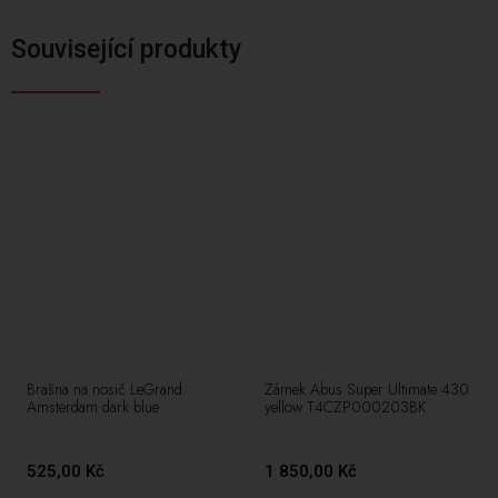
Související produkty
Brašna na nosič LeGrand
Zámek Abus Super Ultimate 430
Amsterdam dark blue
yellow T4CZP000203BK
525,00 Kč
1 850,00 Kč