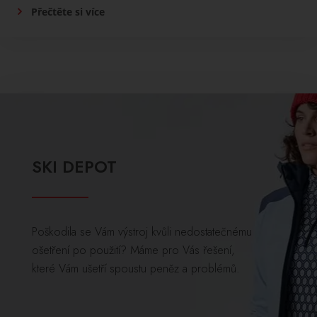
Přečtěte si více
SKI DEPOT
Poškodila se Vám výstroj kvůli nedostatečnému
ošetření po použití? Máme pro Vás řešení,
které Vám ušetří spoustu peněz a problémů.