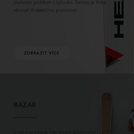
zkaženým požitkem z lyžování. Servisu je třeba
věnovat dostatečnou pozornost.
ZOBRAZIT VÍCE
BAZAR
U nás v prodejně Vám kromě špičkového