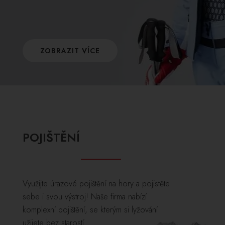
ZOBRAZIT VÍCE
POJIŠTĚNÍ
Využijte úrazové pojištění na hory a pojistěte
sebe i svou výstroj! Naše firma nabízí
komplexní pojištění, se kterým si lyžování
užijete bez starostí.