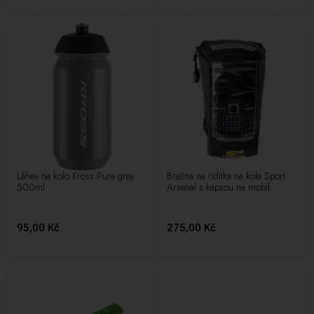
Láhev na kolo Kross Pure grey
Brašna na řídítka na kola Sport
500ml
Arsenal s kapsou na mobil
95,00 Kč
275,00 Kč