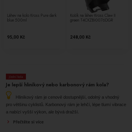
Láhev na kolo Kross Pure dark
Košík na láhev Kross Claw II
blue 500ml
green T4CKZBI0076DGR
95,00 Kč
248,00 Kč
Jízdní kola
Je lepší hliníkový nebo karbonový rám kola?
Hliníkový rám je cenově dostupnější, odolný a vhodný
pro většinu cyklistů. Karbonový rám je lehčí, lépe tlumí vibrace
a nabízí vyšší výkon, ale bývá dražší.
Přečtěte si více