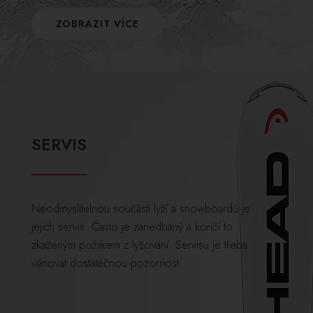
ZOBRAZIT VÍCE
SERVIS
Neodmyslitelnou součástí lyží a snowboardů je
jejich servis. Často je zanedbaný a končí to
zkaženým požitkem z lyžování. Servisu je třeba
věnovat dostatečnou pozornost.