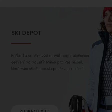
SKI DEPOT
Poškodila se Vám výstroj kvůli nedostatečnému
ošetření po použití? Máme pro Vás řešení,
které Vám ušetří spoustu peněz a problémů.
ZOBRAZIT VÍCE