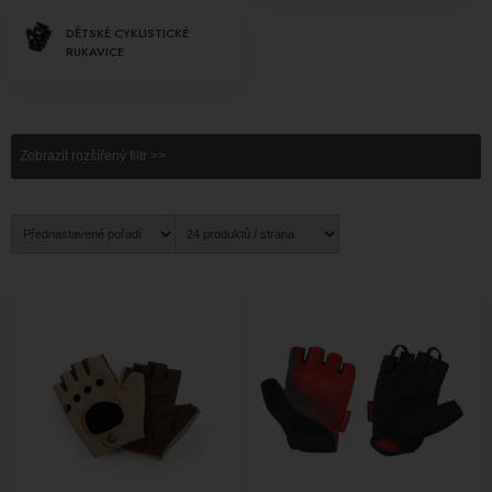
DĚTSKÉ CYKLISTICKÉ
RUKAVICE
Zobrazit rozšířený filtr >>