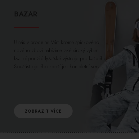
BAZAR
U nás v prodejně Vám kromě špičkového
nového zboží nabízíme také široký výběr
kvalitní použité lyžařské výstroje pro každého.
Součást ojetého zboží je i kompletní servis.
ZOBRAZIT VÍCE