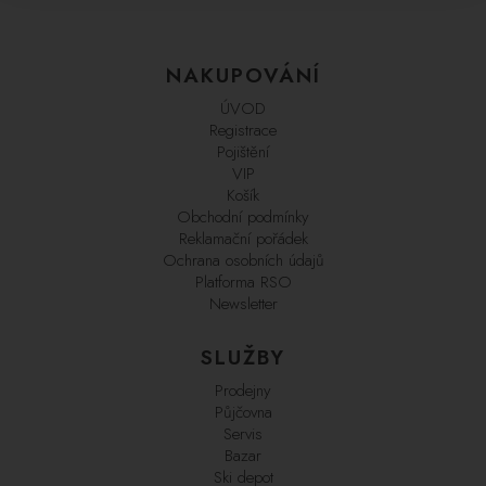
NAKUPOVÁNÍ
ÚVOD
Registrace
Pojištění
VIP
Košík
Obchodní podmínky
Reklamační pořádek
Ochrana osobních údajů
Platforma RSO
Newsletter
SLUŽBY
Prodejny
Půjčovna
Servis
Bazar
Ski depot