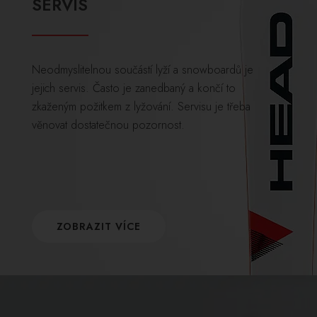
SERVIS
Neodmyslitelnou součástí lyží a snowboardů je
jejich servis. Často je zanedbaný a končí to
zkaženým požitkem z lyžování. Servisu je třeba
věnovat dostatečnou pozornost.
ZOBRAZIT VÍCE