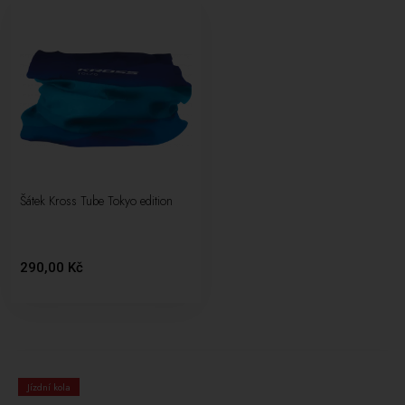
Šátek Kross Tube Tokyo edition
290,00 Kč
Jízdní kola