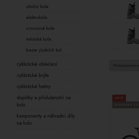
silniční kola
elektrokola
crossová kola
městská kola
bazar jízdních kol
cyklistické oblečení
cyklistické brýle
cyklistické helmy
doplňky a příslušenství na
AKCE
kolo
DOPRAVA Z
komponenty a náhradní díly
na kolo