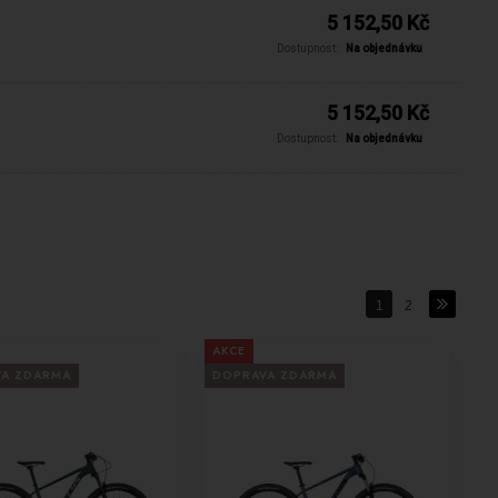
5 152,50 Kč
Dostupnost:
Na objednávku
5 152,50 Kč
Dostupnost:
Na objednávku
1
2
AKCE
VA ZDARMA
DOPRAVA ZDARMA