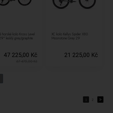
 horské kolo Kross Level
XC kolo Kellys Spider X80
9" lesklý grey/graphite
Moonstone Grey 29
47 225,00 Kč
21 225,00 Kč
67 475,00
Kč
1
2