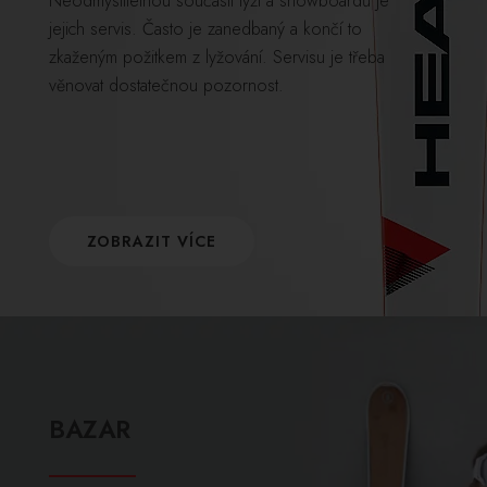
Neodmyslitelnou součástí lyží a snowboardů je
jejich servis. Často je zanedbaný a končí to
zkaženým požitkem z lyžování. Servisu je třeba
věnovat dostatečnou pozornost.
ZOBRAZIT VÍCE
BAZAR