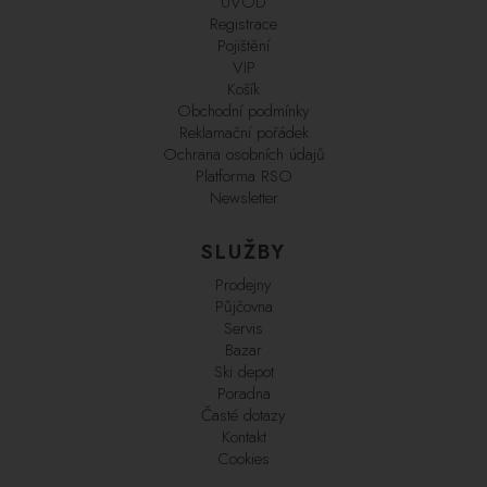
ÚVOD
Registrace
Pojištění
VIP
Košík
Obchodní podmínky
Reklamační pořádek
Ochrana osobních údajů
Platforma RSO
Newsletter
SLUŽBY
Prodejny
Půjčovna
Servis
Bazar
Ski depot
Poradna
Časté dotazy
Kontakt
Cookies