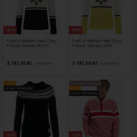
-53%
-53%
Funkční oblečení Head Coco
Funkční oblečení Head Coco
Pullover Women BKWH
Pullover Women LIWH
3 187,50 Kč
3 187,50 Kč
6 725,00
Kč
6 725,00
Kč
NOVÉ
DOPRAVA ZDARMA
LETNÍ VÝPRODEJ
NOVÉ
LETNÍ VÝPRODEJ
-10%
-10%