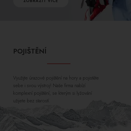
ZOBRAZIT VÍCE
POJIŠTĚNÍ
Využijte úrazové pojištění na hory a pojistěte
sebe i svou výstroj! Naše firma nabízí
komplexní pojištění, se kterým si lyžování
užijete bez starostí.