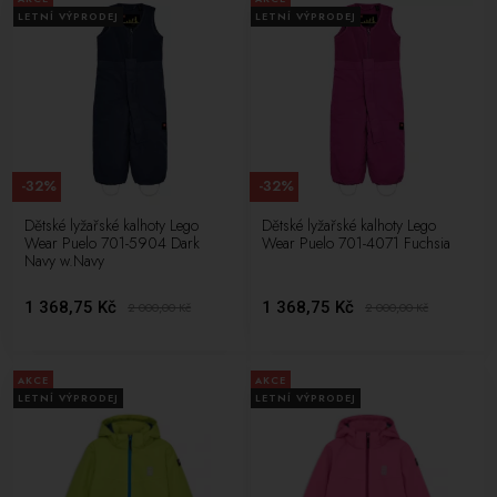
LETNÍ VÝPRODEJ
LETNÍ VÝPRODEJ
-32%
-32%
Dětské lyžařské kalhoty Lego
Dětské lyžařské kalhoty Lego
Wear Puelo 701-5904 Dark
Wear Puelo 701-4071 Fuchsia
Navy w.Navy
1 368,75 Kč
1 368,75 Kč
2 000,00
Kč
2 000,00
Kč
AKCE
AKCE
LETNÍ VÝPRODEJ
LETNÍ VÝPRODEJ