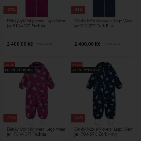
-31%
-31%
Dětský lyžařský overal Lego Wear
Dětský lyžařský overal Lego Wear
Jaz 810-4071 Fuchsia
Jaz 810-577 Dark Blue
2 400,00 Kč
2 400,00 Kč
3 500,00
Kč
3 500,00
Kč
AKCE
AKCE
LETNÍ VÝPRODEJ
LETNÍ VÝPRODEJ
-32%
-32%
Dětský lyžařský overal Lego Wear
Dětský lyžařský overal Lego Wear
Jeri 704-4071 Fuchsia
Jeri 704-590 Dark Navy