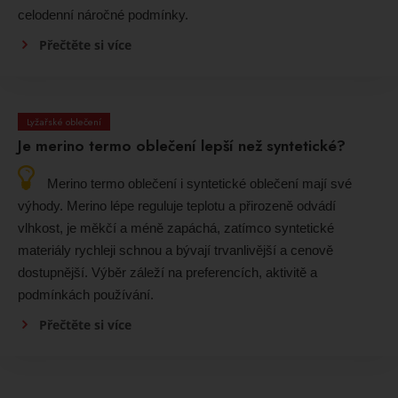
celodenní náročné podmínky.
Přečtěte si více
Lyžařské oblečení
Je merino termo oblečení lepší než syntetické?
Merino termo oblečení i syntetické oblečení mají své
výhody. Merino lépe reguluje teplotu a přirozeně odvádí
vlhkost, je měkčí a méně zapáchá, zatímco syntetické
materiály rychleji schnou a bývají trvanlivější a cenově
dostupnější. Výběr záleží na preferencích, aktivitě a
podmínkách používání.
Přečtěte si více