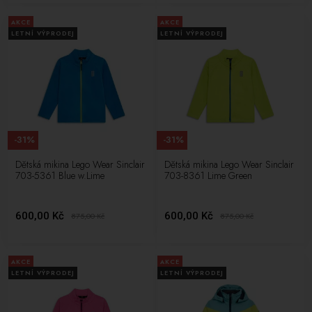
AKCE
AKCE
LETNÍ VÝPRODEJ
LETNÍ VÝPRODEJ
-31%
-31%
Dětská mikina Lego Wear Sinclair
Dětská mikina Lego Wear Sinclair
703-5361 Blue w.Lime
703-8361 Lime Green
600,00 Kč
600,00 Kč
875,00
Kč
875,00
Kč
AKCE
AKCE
LETNÍ VÝPRODEJ
LETNÍ VÝPRODEJ