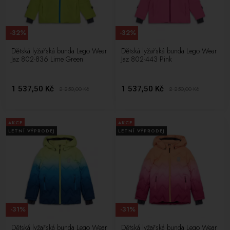
-32%
-32%
Dětská lyžařská bunda Lego Wear
Dětská lyžařská bunda Lego Wear
Jaz 802-836 Lime Green
Jaz 802-443 Pink
1 537,50 Kč
1 537,50 Kč
2 250,00
Kč
2 250,00
Kč
AKCE
AKCE
LETNÍ VÝPRODEJ
LETNÍ VÝPRODEJ
-31%
-31%
Dětská lyžařská bunda Lego Wear
Dětská lyžařská bunda Lego Wear