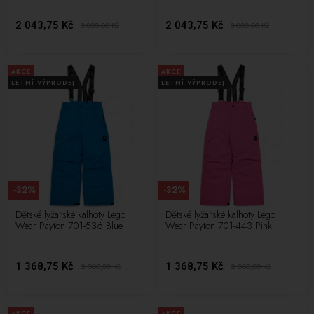
2 043,75 Kč
2 043,75 Kč
3 000,00
Kč
3 000,00
Kč
AKCE
AKCE
LETNÍ VÝPRODEJ
LETNÍ VÝPRODEJ
-32%
-32%
Dětské lyžařské kalhoty Lego
Dětské lyžařské kalhoty Lego
Wear Payton 701-536 Blue
Wear Payton 701-443 Pink
1 368,75 Kč
1 368,75 Kč
2 000,00
Kč
2 000,00
Kč
AKCE
AKCE