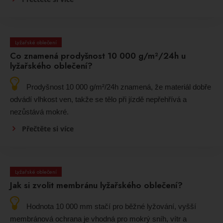
Lyžařské oblečení
Co znamená prodyšnost 10 000 g/m²/24h u
lyžařského oblečení?
Prodyšnost 10 000 g/m²/24h znamená, že materiál dobře
odvádí vlhkost ven, takže se tělo při jízdě nepřehřívá a
nezůstává mokré.
Přečtěte si více
Lyžařské oblečení
Jak si zvolit membránu lyžařského oblečení?
Hodnota 10 000 mm stačí pro běžné lyžování, vyšší
membránová ochrana je vhodná pro mokrý sníh, vítr a