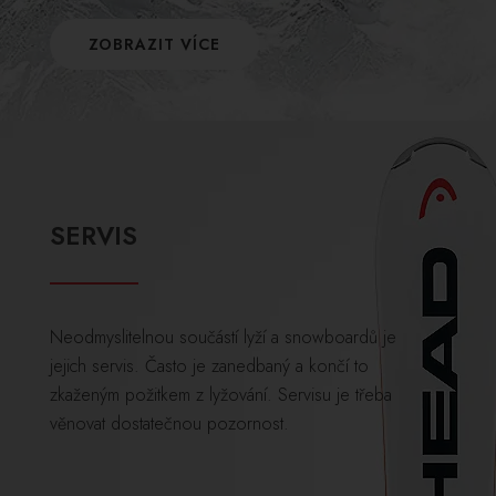
ZOBRAZIT VÍCE
SERVIS
Neodmyslitelnou součástí lyží a snowboardů je
jejich servis. Často je zanedbaný a končí to
zkaženým požitkem z lyžování. Servisu je třeba
věnovat dostatečnou pozornost.