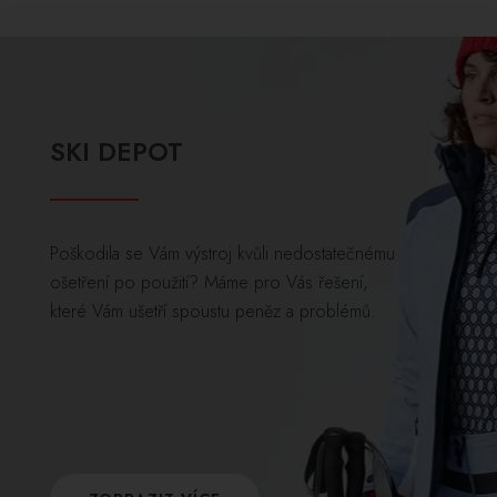
SKI DEPOT
Poškodila se Vám výstroj kvůli nedostatečnému
ošetření po použití? Máme pro Vás řešení,
které Vám ušetří spoustu peněz a problémů.