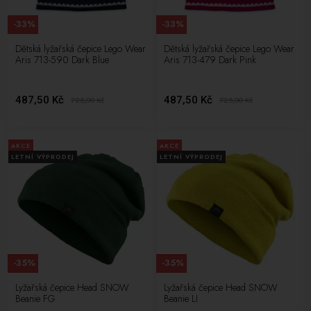
-33%
-33%
Dětská lyžařská čepice Lego Wear
Dětská lyžařská čepice Lego Wear
Aris 713-590 Dark Blue
Aris 713-479 Dark Pink
487,50 Kč
487,50 Kč
725,00
Kč
725,00
Kč
AKCE
AKCE
LETNÍ VÝPRODEJ
LETNÍ VÝPRODEJ
-35%
-35%
Lyžařská čepice Head SNOW
Lyžařská čepice Head SNOW
Beanie FG
Beanie LI