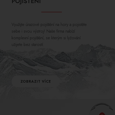
POJIŠTĚNÍ
Využijte úrazové pojištění na hory a pojistěte
sebe i svou výstroj! Naše firma nabízí
komplexní pojištění, se kterým si lyžování
užijete bez starostí.
ZOBRAZIT VÍCE