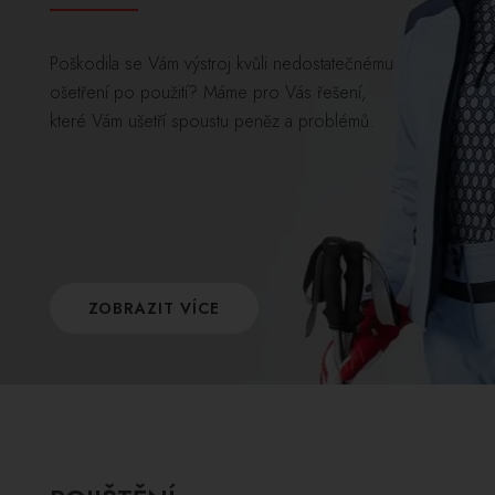
Poškodila se Vám výstroj kvůli nedostatečnému
ošetření po použití? Máme pro Vás řešení,
které Vám ušetří spoustu peněz a problémů.
ZOBRAZIT VÍCE