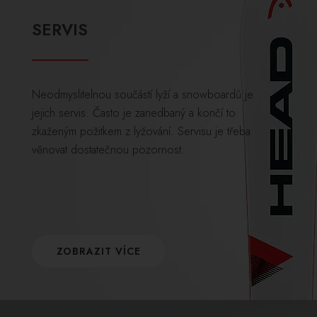
SERVIS
Neodmyslitelnou součástí lyží a snowboardů je
jejich servis. Často je zanedbaný a končí to
zkaženým požitkem z lyžování. Servisu je třeba
věnovat dostatečnou pozornost.
ZOBRAZIT VÍCE