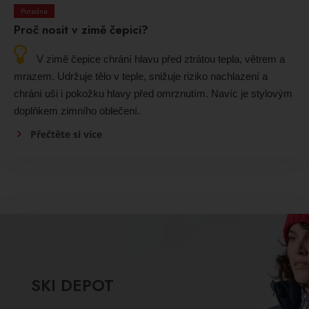
Poradna
Proč nosit v zimě čepici?
V zimě čepice chrání hlavu před ztrátou tepla, větrem a
mrazem. Udržuje tělo v teple, snižuje riziko nachlazení a
chrání uši i pokožku hlavy před omrznutím. Navíc je stylovým
doplňkem zimního oblečení.
Přečtěte si více
SKI DEPOT