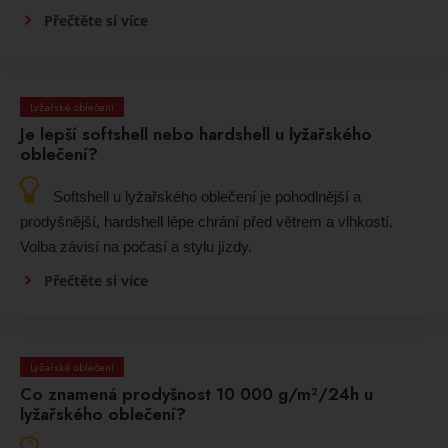
Přečtěte si více
Lyžařské oblečení
Je lepší softshell nebo hardshell u lyžařského
oblečení?
Softshell u lyžařského oblečení je pohodlnější a
prodyšnější, hardshell lépe chrání před větrem a vlhkostí.
Volba závisí na počasí a stylu jízdy.
Přečtěte si více
Lyžařské oblečení
Co znamená prodyšnost 10 000 g/m²/24h u
lyžařského oblečení?