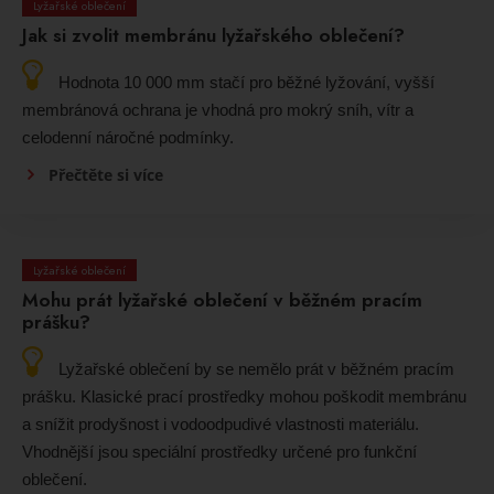
Lyžařské oblečení
Jak si zvolit membránu lyžařského oblečení?
Hodnota 10 000 mm stačí pro běžné lyžování, vyšší
membránová ochrana je vhodná pro mokrý sníh, vítr a
celodenní náročné podmínky.
Přečtěte si více
Lyžařské oblečení
Mohu prát lyžařské oblečení v běžném pracím
prášku?
Lyžařské oblečení by se nemělo prát v běžném pracím
prášku. Klasické prací prostředky mohou poškodit membránu
a snížit prodyšnost i vodoodpudivé vlastnosti materiálu.
Vhodnější jsou speciální prostředky určené pro funkční
oblečení.