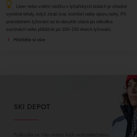
Liner nebo vnitřní vložku v lyžařských botách je vhodné
vyměnit tehdy, když ztratí tvar, komfort nebo oporu nohy. Při
pravidelném lyžování se to obvykle stává po několika
sezónách nebo přibližně po 100–150 dnech lyžování.
Přečtěte si více
SKI DEPOT
Poškodila se Vám výstroj kvůli nedostatečnému