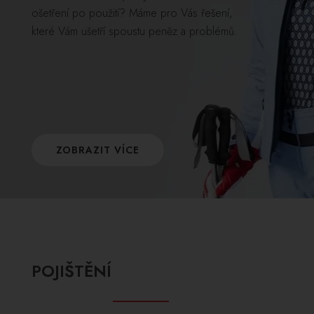
ošetření po použití? Máme pro Vás řešení,
které Vám ušetří spoustu peněz a problémů.
ZOBRAZIT VÍCE
POJIŠTĚNÍ