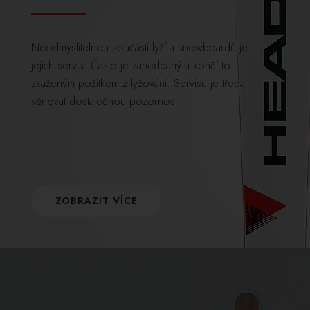
Neodmyslitelnou součástí lyží a snowboardů je
jejich servis. Často je zanedbaný a končí to
zkaženým požitkem z lyžování. Servisu je třeba
věnovat dostatečnou pozornost.
ZOBRAZIT VÍCE