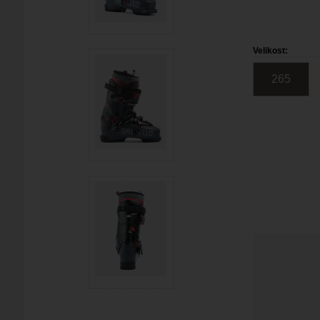
Velikost:
265