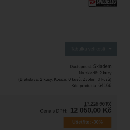
Tabulka velikostí
Skladem
Dostupnost:
Na skladě:
2 kusy
(Bratislava: 2 kusy, Košice: 0 kusů, Zvolen: 0 kusů)
64166
Kód produktu:
17 225,00
Kč
12 050,00
Kč
Cena s DPH:
Ušetříte:
-30%