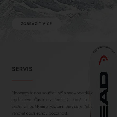
ZOBRAZIT VÍCE
SERVIS
Neodmyslitelnou součástí lyží a snowboardů je
jejich servis. Často je zanedbaný a končí to
zkaženým požitkem z lyžování. Servisu je třeba
věnovat dostatečnou pozornost.