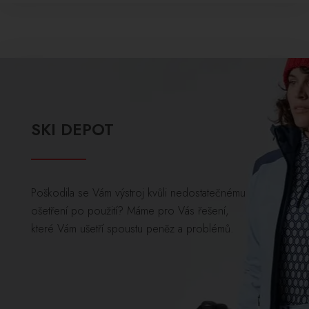
SKI DEPOT
Poškodila se Vám výstroj kvůli nedostatečnému
ošetření po použití? Máme pro Vás řešení,
které Vám ušetří spoustu peněz a problémů.