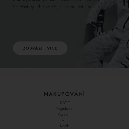
Součást ojetého zboží je i kompletní servis.
ZOBRAZIT VÍCE
NAKUPOVÁNÍ
ÚVOD
Registrace
Pojištění
VIP
Košík