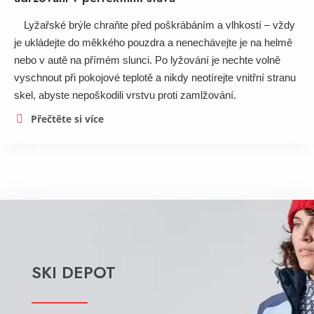
Lyžařské brýle chraňte před poškrábáním a vlhkostí – vždy
je ukládejte do měkkého pouzdra a nenechávejte je na helmě
nebo v autě na přímém slunci. Po lyžování je nechte volně
vyschnout při pokojové teplotě a nikdy neotírejte vnitřní stranu
skel, abyste nepoškodili vrstvu proti zamlžování.
Přečtěte si více
SKI DEPOT