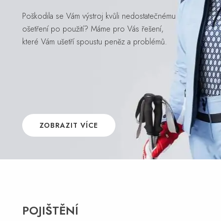
Poškodila se Vám výstroj kvůli nedostatečnému
ošetření po použití? Máme pro Vás řešení,
které Vám ušetří spoustu peněz a problémů.
ZOBRAZIT VÍCE
POJIŠTĚNÍ