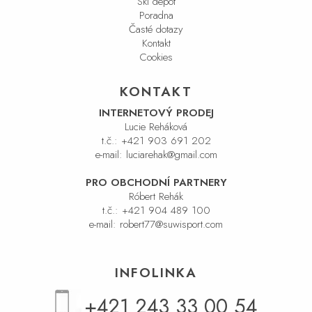
Ski depot
Poradna
Časté dotazy
Kontakt
Cookies
KONTAKT
INTERNETOVÝ PRODEJ
Lucie Reháková
t.č.:
+421 903 691 202
e-mail:
luciarehak@gmail.com
PRO OBCHODNÍ PARTNERY
Róbert Rehák
t.č.:
+421 904 489 100
e-mail:
robert77@suwisport.com
INFOLINKA
+421 243 33 00 54