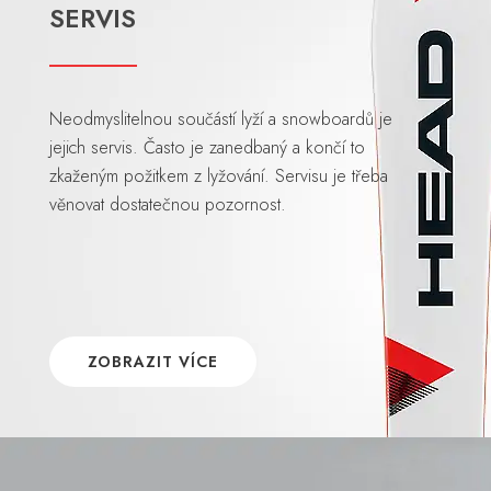
SERVIS
Neodmyslitelnou součástí lyží a snowboardů je
jejich servis. Často je zanedbaný a končí to
zkaženým požitkem z lyžování. Servisu je třeba
věnovat dostatečnou pozornost.
ZOBRAZIT VÍCE