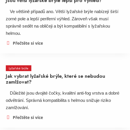
Jsou větší lyžařské brýle lepší pro výhled?
Ve většině případů ano. Větší lyžařské brýle nabízejí širší
zorné pole a lepší periferní výhled. Zároveň však musí
správně sedět na obličeji a být kompatibilní s lyžařskou
helmou.
Přečtěte si více
Lyžařské brýle
Jak vybrat lyžařské brýle, které se nebudou
zamlžovat?
Důležité jsou dvojité čočky, kvalitní anti-fog vrstva a dobré
odvětrání. Správná kompatibilita s helmou snižuje riziko
zamlžování.
Přečtěte si více