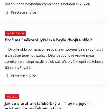
nošení nebo nevhodná kombinace s helmou či kuklou.
Přečtěte si více
Lyžařské brýle
Proč mají některé lyžařské brýle dvojité sklo?
Dvojité sklo pomáhá omezovat zamlžování lyžařských brýlí
a zlepšuje tepelnou izolaci. Díky vzduchové vrstvě mezi
zorníky se snižuje rozdíl teplot, což přispívá k lepší viditelnosti
během lyžování.
Přečtěte si více
Poradna
Jak se starat o lyžařské brýle - Tipy na jejich
udržování v perfektním stavu