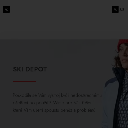
8/8
SKI DEPOT
Poškodila se Vám výstroj kvůli nedostatečnému
ošetření po použití? Máme pro Vás řešení,
které Vám ušetří spoustu peněz a problémů.