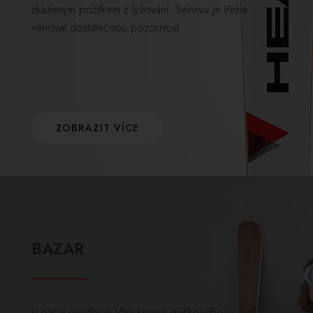
zkaženým požitkem z lyžování. Servisu je třeba
věnovat dostatečnou pozornost.
ZOBRAZIT VÍCE
BAZAR
U nás v prodejně Vám kromě špičkového