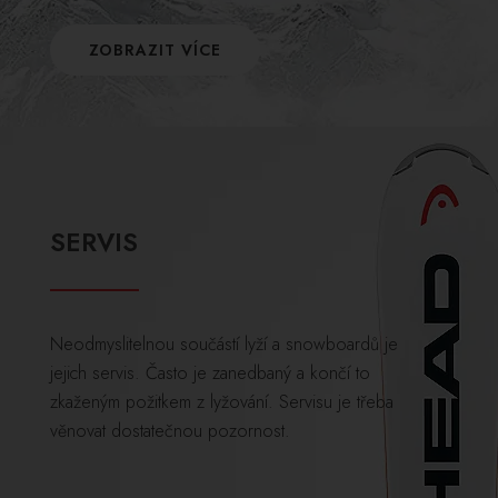
ZOBRAZIT VÍCE
SERVIS
Neodmyslitelnou součástí lyží a snowboardů je
jejich servis. Často je zanedbaný a končí to
zkaženým požitkem z lyžování. Servisu je třeba
věnovat dostatečnou pozornost.