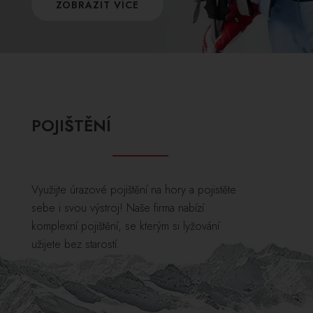
ZOBRAZIT VÍCE
POJIŠTĚNÍ
Využijte úrazové pojištění na hory a pojistěte
sebe i svou výstroj! Naše firma nabízí
komplexní pojištění, se kterým si lyžování
užijete bez starostí.