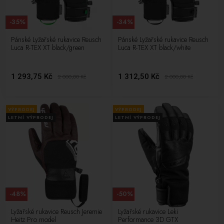
-35%
-34%
Pánské Lyžařské rukavice Reusch
Pánské Lyžařské rukavice Reusch
Luca R-TEX XT black/green
Luca R-TEX XT black/white
1 293,75 Kč
1 312,50 Kč
2 000,00
Kč
2 000,00
Kč
VÝPRODEJ
VÝPRODEJ
LETNÍ VÝPRODEJ
LETNÍ VÝPRODEJ
-48%
-50%
Lyžařské rukavice Reusch Jeremie
Lyžařské rukavice Leki
Heitz Pro model
Performance 3D GTX