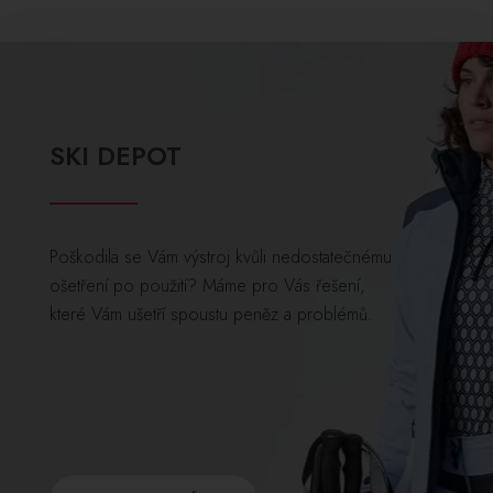
SKI DEPOT
Poškodila se Vám výstroj kvůli nedostatečnému
ošetření po použití? Máme pro Vás řešení,
které Vám ušetří spoustu peněz a problémů.