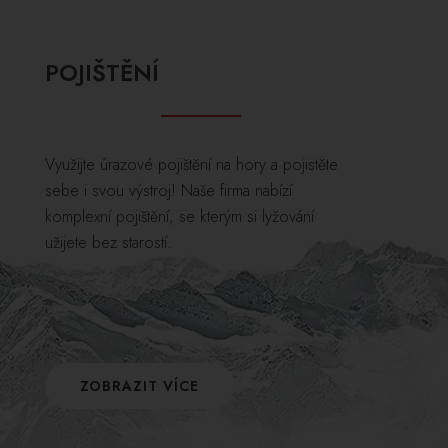
POJIŠTĚNÍ
Využijte úrazové pojištění na hory a pojistěte
sebe i svou výstroj! Naše firma nabízí
komplexní pojištění, se kterým si lyžování
užijete bez starostí.
ZOBRAZIT VÍCE