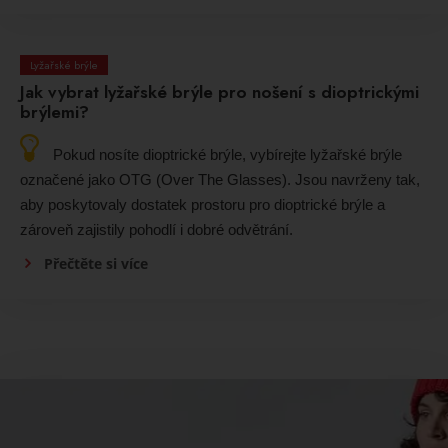
Lyžařské brýle
Jak vybrat lyžařské brýle pro nošení s dioptrickými
brýlemi?
Pokud nosíte dioptrické brýle, vybírejte lyžařské brýle
označené jako OTG (Over The Glasses). Jsou navrženy tak,
aby poskytovaly dostatek prostoru pro dioptrické brýle a
zároveň zajistily pohodlí i dobré odvětrání.
Přečtěte si více