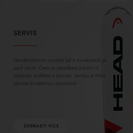
SERVIS
Neodmyslitelnou součástí lyží a snowboardů je
jejich servis. Často je zanedbaný a končí to
zkaženým požitkem z lyžování. Servisu je třeba
věnovat dostatečnou pozornost.
ZOBRAZIT VÍCE