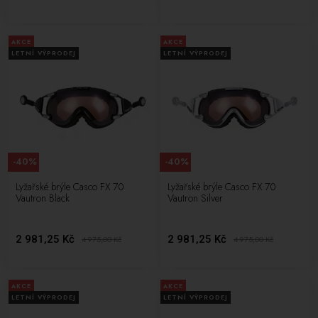
pohodlí při lyžování a snowboardování.
AKCE
AKCE
LETNÍ VÝPRODEJ
LETNÍ VÝPRODEJ
-40%
-40%
Lyžařské brýle Casco FX 70
Lyžařské brýle Casco FX 70
Vautron Black
Vautron Silver
2 981,25 Kč
2 981,25 Kč
4 975,00
Kč
4 975,00
Kč
AKCE
AKCE
LETNÍ VÝPRODEJ
LETNÍ VÝPRODEJ