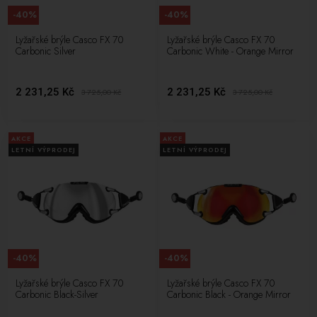
-40%
-40%
Lyžařské brýle Casco FX 70
Lyžařské brýle Casco FX 70
Carbonic Silver
Carbonic White - Orange Mirror
2 231,25 Kč
2 231,25 Kč
3 725,00
Kč
3 725,00
Kč
AKCE
AKCE
LETNÍ VÝPRODEJ
LETNÍ VÝPRODEJ
-40%
-40%
Lyžařské brýle Casco FX 70
Lyžařské brýle Casco FX 70
Carbonic Black-Silver
Carbonic Black - Orange Mirror