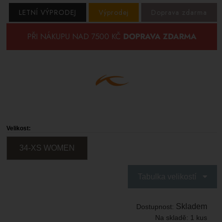
LETNÍ VÝPRODEJ
Výprodej
Doprava zdarma
Velikost:
34-XS WOMEN
Tabulka velikostí
Skladem
Dostupnost:
Na skladě:
1 kus