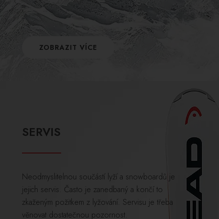
ZOBRAZIT VÍCE
SERVIS
Neodmyslitelnou součástí lyží a snowboardů je
jejich servis. Často je zanedbaný a končí to
zkaženým požitkem z lyžování. Servisu je třeba
věnovat dostatečnou pozornost.