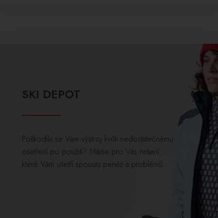
SKI DEPOT
Poškodila se Vám výstroj kvůli nedostatečnému
ošetření po použití? Máme pro Vás řešení,
které Vám ušetří spoustu peněz a problémů.