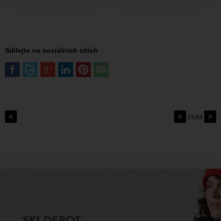
Sdílejte na sociálních sítích
21/44
SKI DEPOT