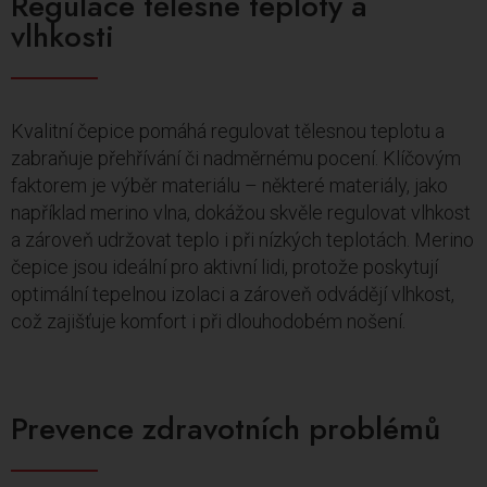
Regulace tělesné teploty a
vlhkosti
Kvalitní čepice pomáhá regulovat tělesnou teplotu a
zabraňuje přehřívání či nadměrnému pocení. Klíčovým
faktorem je výběr materiálu – některé materiály, jako
například merino vlna, dokážou skvěle regulovat vlhkost
a zároveň udržovat teplo i při nízkých teplotách. Merino
čepice jsou ideální pro aktivní lidi, protože poskytují
optimální tepelnou izolaci a zároveň odvádějí vlhkost,
což zajišťuje komfort i při dlouhodobém nošení.
Prevence zdravotních problémů