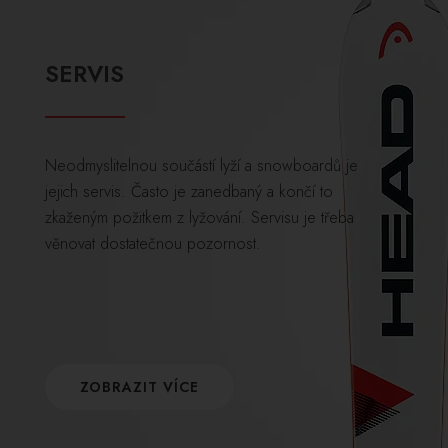
SERVIS
Neodmyslitelnou součástí lyží a snowboardů je
jejich servis. Často je zanedbaný a končí to
zkaženým požitkem z lyžování. Servisu je třeba
věnovat dostatečnou pozornost.
ZOBRAZIT VÍCE