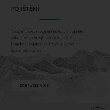
POJIŠTĚNÍ
Využijte úrazové pojištění na hory a pojistěte
sebe i svou výstroj! Naše firma nabízí
komplexní pojištění, se kterým si lyžování
užijete bez starostí.
ZOBRAZIT VÍCE