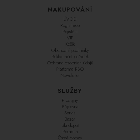
NAKUPOVÁNÍ
ÚVOD
Registrace
Pojištění
VIP
Košík
Obchodní podmínky
Reklamační pořádek
Ochrana osobních údajů
Platforma RSO
Newsletter
SLUŽBY
Prodejny
Půjčovna
Servis
Bazar
Ski depot
Poradna
Časté dotazy