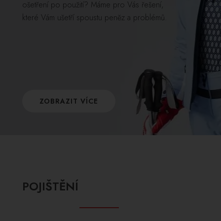
ošetření po použití? Máme pro Vás řešení,
které Vám ušetří spoustu peněz a problémů.
ZOBRAZIT VÍCE
POJIŠTĚNÍ