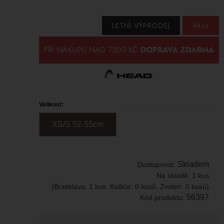
LETNÍ VÝPRODEJ
Akce
Velikost:
XS/S 52-55
c
m
Skladem
Dostupnost:
Na skladě:
1 kus
(Bratislava: 1 kus, Košice: 0 kusů, Zvolen: 0 kusů)
56397
Kód produktu: