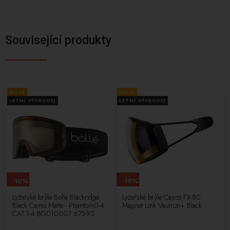
Související produkty
NOVÉ
NOVÉ
LETNÍ VÝPRODEJ
LETNÍ VÝPRODEJ
-10%
-10%
Lyžařské brýle Bollé Blackridge
Lyžařské brýle Casco FX-80
Black Camo Matte - Phantom0-4
Magnet Link Vautron+ Black
CAT.1-4 BG010007 67593