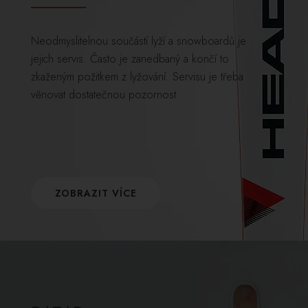
Neodmyslitelnou součástí lyží a snowboardů je
jejich servis. Často je zanedbaný a končí to
zkaženým požitkem z lyžování. Servisu je třeba
věnovat dostatečnou pozornost.
ZOBRAZIT VÍCE