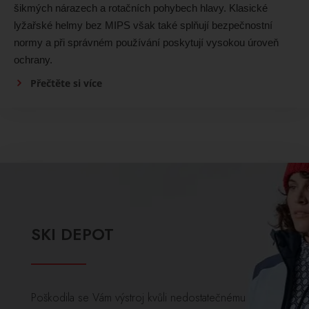
šikmých nárazech a rotačních pohybech hlavy. Klasické
lyžařské helmy bez MIPS však také splňují bezpečnostní
normy a při správném používání poskytují vysokou úroveň
ochrany.
Přečtěte si více
SKI DEPOT
Poškodila se Vám výstroj kvůli nedostatečnému