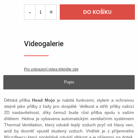
-
+
DO KOŠÍKU
Videogalerie
Pro zobrazení videa klikněte zde
Popis
Dětská přilba
Head Mojo
je nabitá funkcemi, stylem a ochranou
stejně jako přilby z řady pro dospělé. Velikost a střih přilby nabízí
2D nastavitelnost, díky čemuž bude růst přilba spolu s vaším
dítětem. Helma je vybavena automatickým ventilačním systémem
Thermal Ventilation, který odvádí teplý vzduch pryč od hlavy ven,
aniž by dovnitř vpustil studený vzduch. Vnitřek je z příjemného
Microfleecu který spolehlivě odvádí vlhkost a je příjemný na dotek.