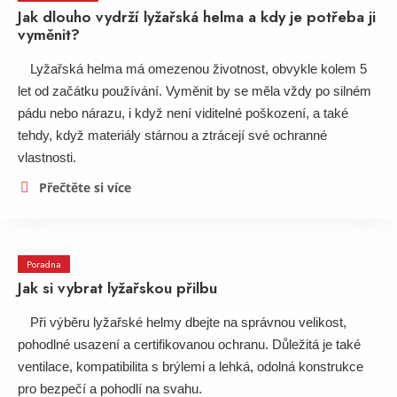
Jak dlouho vydrží lyžařská helma a kdy je potřeba ji
vyměnit?
Lyžařská helma má omezenou životnost, obvykle kolem 5
let od začátku používání. Vyměnit by se měla vždy po silném
pádu nebo nárazu, i když není viditelné poškození, a také
tehdy, když materiály stárnou a ztrácejí své ochranné
vlastnosti.
Přečtěte si více
Poradna
Jak si vybrat lyžařskou přilbu
Při výběru lyžařské helmy dbejte na správnou velikost,
pohodlné usazení a certifikovanou ochranu. Důležitá je také
ventilace, kompatibilita s brýlemi a lehká, odolná konstrukce
pro bezpečí a pohodlí na svahu.