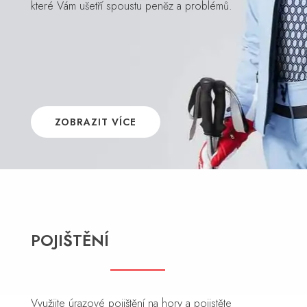
které Vám ušetří spoustu peněz a problémů.
ZOBRAZIT VÍCE
POJIŠTĚNÍ
Využijte úrazové pojištění na hory a pojistěte