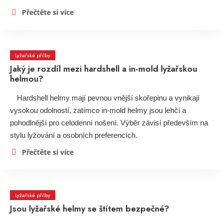
Přečtěte si více
Lyžařské přilby
Jaký je rozdíl mezi hardshell a in-mold lyžařskou
helmou?
Hardshell helmy mají pevnou vnější skořepinu a vynikají
vysokou odolností, zatímco in-mold helmy jsou lehčí a
pohodlnější pro celodenní nošení. Výběr závisí především na
stylu lyžování a osobních preferencích.
Přečtěte si více
Lyžařské přilby
Jsou lyžařské helmy se štítem bezpečné?