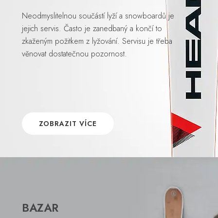
Neodmyslitelnou součástí lyží a snowboardů je
jejich servis. Často je zanedbaný a končí to
zkaženým požitkem z lyžování. Servisu je třeba
věnovat dostatečnou pozornost.
ZOBRAZIT VÍCE
BAZAR