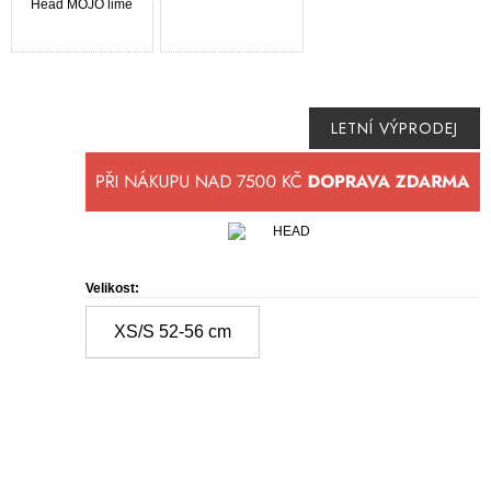
LETNÍ VÝPRODEJ
Velikost:
XS/S 52-56
c
m