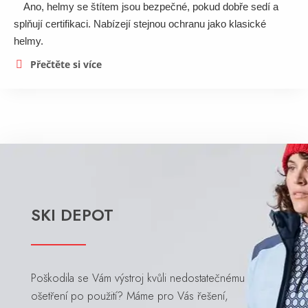
Ano, helmy se štítem jsou bezpečné, pokud dobře sedí a
splňují certifikaci. Nabízejí stejnou ochranu jako klasické
helmy.
Přečtěte si více
SKI DEPOT
Poškodila se Vám výstroj kvůli nedostatečnému
ošetření po použití? Máme pro Vás řešení,