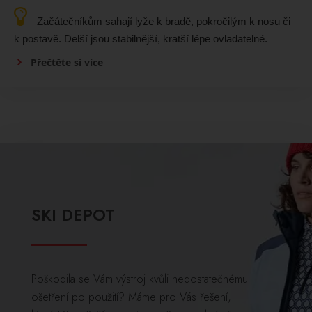
Začátečníkům sahají lyže k bradě, pokročilým k nosu či
k postavě. Delší jsou stabilnější, kratší lépe ovladatelné.
Přečtěte si více
SKI DEPOT
Poškodila se Vám výstroj kvůli nedostatečnému
ošetření po použití? Máme pro Vás řešení,