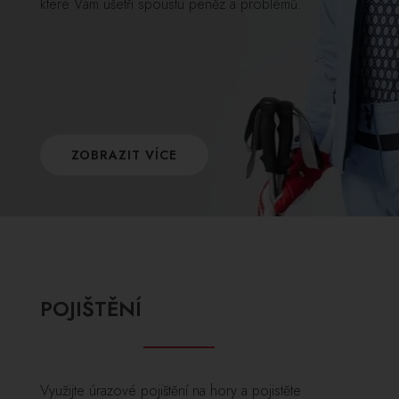
které Vám ušetří spoustu peněz a problémů.
ZOBRAZIT VÍCE
POJIŠTĚNÍ
Využijte úrazové pojištění na hory a pojistěte