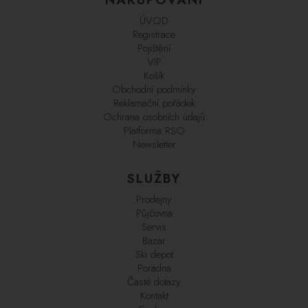
ÚVOD
Registrace
Pojištění
VIP
Košík
Obchodní podmínky
Reklamační pořádek
Ochrana osobních údajů
Platforma RSO
Newsletter
SLUŽBY
Prodejny
Půjčovna
Servis
Bazar
Ski depot
Poradna
Časté dotazy
Kontakt