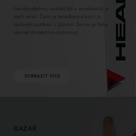
Neodmyslitelnou součástí lyží a snowboardů je
jejich servis. Často je zanedbaný a končí to
zkaženým požitkem z lyžování. Servisu je třeba
věnovat dostatečnou pozornost.
ZOBRAZIT VÍCE
BAZAR