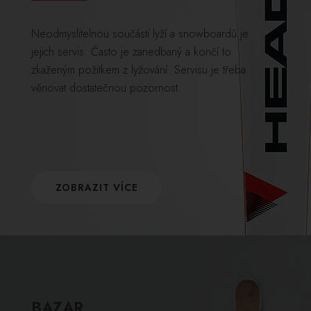
Neodmyslitelnou součástí lyží a snowboardů je
jejich servis. Často je zanedbaný a končí to
zkaženým požitkem z lyžování. Servisu je třeba
věnovat dostatečnou pozornost.
ZOBRAZIT VÍCE
BAZAR