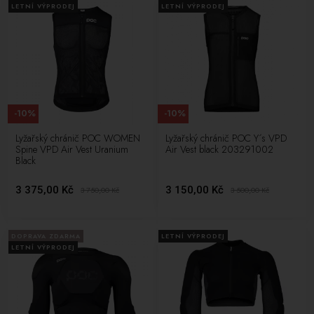
LETNÍ VÝPRODEJ
LETNÍ VÝPRODEJ
-10%
-10%
Lyžařský chránič POC WOMEN
Lyžařský chránič POC Y´s VPD
Spine VPD Air Vest Uranium
Air Vest black 203291002
Black
3 375,00 Kč
3 150,00 Kč
3 750,00
Kč
3 500,00
Kč
DOPRAVA ZDARMA
LETNÍ VÝPRODEJ
LETNÍ VÝPRODEJ