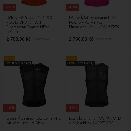
-10%
-10%
Dětský lyžařský chránič POC
Dětský lyžařský chránič POC
POCito VPD Air Vest
POCito VPD Air Vest
Fluorescent/Orange NEW
Fluorescent/Pink NEW 67279
67276
2 700,00 Kč
2 700,00 Kč
3 000,00
Kč
3 000,00
Kč
NOVÉ
NOVÉ
LETNÍ VÝPRODEJ
LETNÍ VÝPRODEJ
-10%
-10%
Lyžařský chránič POC Spine VPD
Lyžařský chránič POC M´s VPD
Air Vest Uranium Black
Air Vest black 203271002