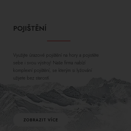
POJIŠTĚNÍ
Využijte úrazové pojištění na hory a pojistěte
sebe i svou výstroj! Naše firma nabízí
komplexní pojištění, se kterým si lyžování
užijete bez starostí.
ZOBRAZIT VÍCE