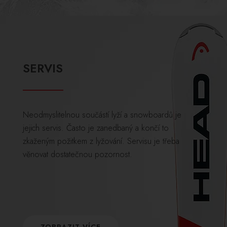
SERVIS
Neodmyslitelnou součástí lyží a snowboardů je
jejich servis. Často je zanedbaný a končí to
zkaženým požitkem z lyžování. Servisu je třeba
věnovat dostatečnou pozornost.
ZOBRAZIT VÍCE