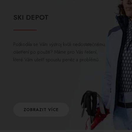
SKI DEPOT
Poškodila se Vám výstroj kvůli nedostatečnému
ošetření po použití? Máme pro Vás řešení,
které Vám ušetří spoustu peněz a problémů.
ZOBRAZIT VÍCE