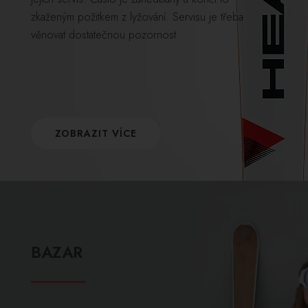
zkaženým požitkem z lyžování. Servisu je třeba
věnovat dostatečnou pozornost.
ZOBRAZIT VÍCE
BAZAR