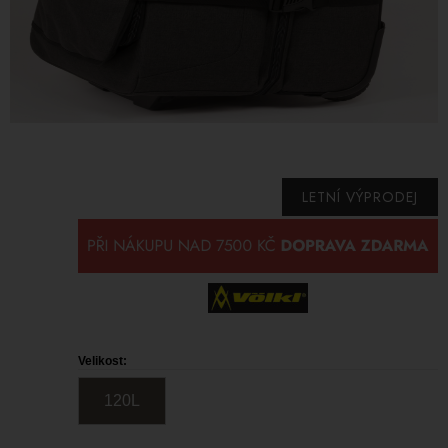
LETNÍ VÝPRODEJ
Velikost:
120L