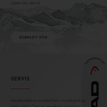
užijete bez starostí.
ZOBRAZIT VÍCE
SERVIS
Neodmyslitelnou součástí lyží a snowboardů je
jejich servis. Často je zanedbaný a končí to