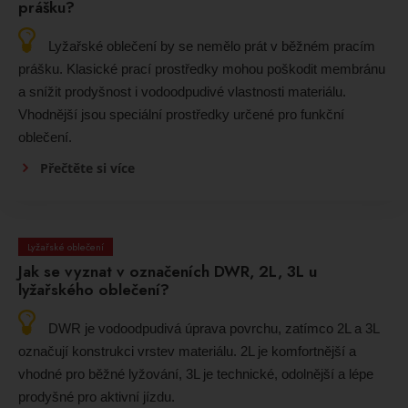
prášku?
Lyžařské oblečení by se nemělo prát v běžném pracím
prášku. Klasické prací prostředky mohou poškodit membránu
a snížit prodyšnost i vodoodpudivé vlastnosti materiálu.
Vhodnější jsou speciální prostředky určené pro funkční
oblečení.
Přečtěte si více
Lyžařské oblečení
Jak se vyznat v označeních DWR, 2L, 3L u
lyžařského oblečení?
DWR je vodoodpudivá úprava povrchu, zatímco 2L a 3L
označují konstrukci vrstev materiálu. 2L je komfortnější a
vhodné pro běžné lyžování, 3L je technické, odolnější a lépe
prodyšné pro aktivní jízdu.