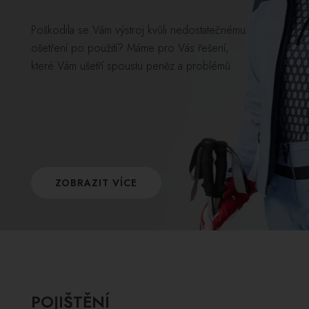
Poškodila se Vám výstroj kvůli nedostatečnému
ošetření po použití? Máme pro Vás řešení,
které Vám ušetří spoustu peněz a problémů.
ZOBRAZIT VÍCE
POJIŠTĚNÍ