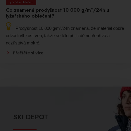
Lyžařské oblečení
Co znamená prodyšnost 10 000 g/m²/24h u
lyžařského oblečení?
Prodyšnost 10 000 g/m²/24h znamená, že materiál dobře
odvádí vlhkost ven, takže se tělo při jízdě nepřehřívá a
nezůstává mokré.
Přečtěte si více
SKI DEPOT