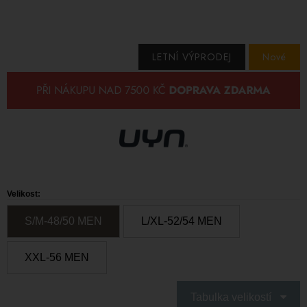
LETNÍ VÝPRODEJ
Nové
Velikost:
S/M-48/50 MEN
L/XL-52/54 MEN
XXL-56 MEN
Tabulka velikostí