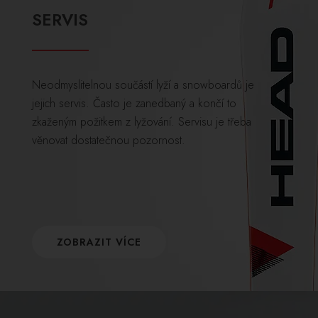
SERVIS
Neodmyslitelnou součástí lyží a snowboardů je
jejich servis. Často je zanedbaný a končí to
zkaženým požitkem z lyžování. Servisu je třeba
věnovat dostatečnou pozornost.
ZOBRAZIT VÍCE