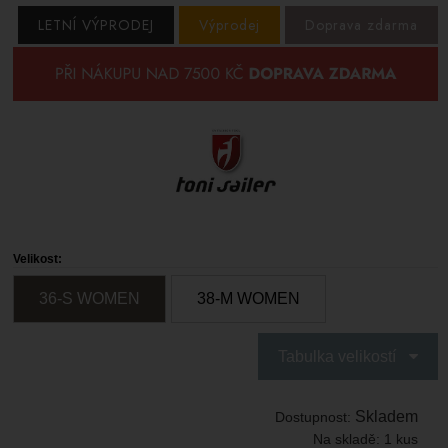
LETNÍ VÝPRODEJ
Výprodej
Doprava zdarma
Velikost:
36-S WOMEN
38-M WOMEN
Tabulka velikostí
Skladem
Dostupnost:
Na skladě:
1 kus