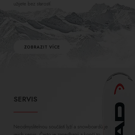
užijete bez starostí.
ZOBRAZIT VÍCE
SERVIS
Neodmyslitelnou součástí lyží a snowboardů je
jejich servis. Často je zanedbaný a končí to