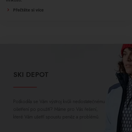
Přečtěte si více
SKI DEPOT
Poškodila se Vám výstroj kvůli nedostatečnému
ošetření po použití? Máme pro Vás řešení,
které Vám ušetří spoustu peněz a problémů.