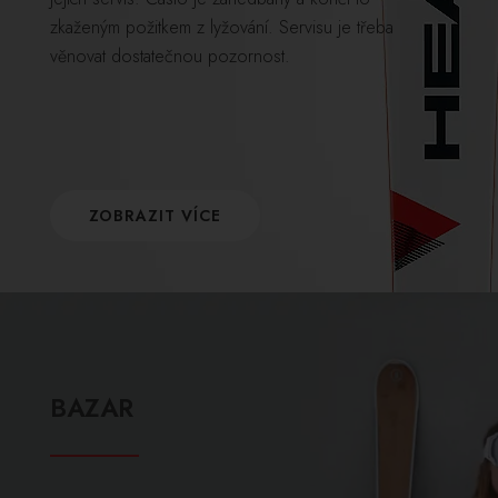
zkaženým požitkem z lyžování. Servisu je třeba
věnovat dostatečnou pozornost.
ZOBRAZIT VÍCE
BAZAR