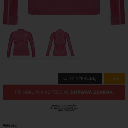
LETNÍ VÝPRODEJ
Nové
Velikost: