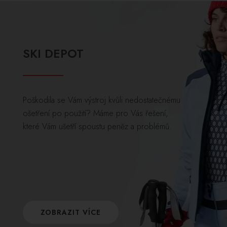
SKI DEPOT
Poškodila se Vám výstroj kvůli nedostatečnému
ošetření po použití? Máme pro Vás řešení,
které Vám ušetří spoustu peněz a problémů.
ZOBRAZIT VÍCE