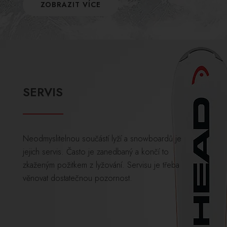
ZOBRAZIT VÍCE
SERVIS
Neodmyslitelnou součástí lyží a snowboardů je
jejich servis. Často je zanedbaný a končí to
zkaženým požitkem z lyžování. Servisu je třeba
věnovat dostatečnou pozornost.