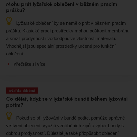
Mohu prát lyžařské oblečení v běžném pracím
prášku?
Lyžařské oblečení by se nemělo prát v běžném pracím
prášku. Klasické prací prostředky mohou poškodit membránu
a snížit prodyšnost i vodoodpudivé vlastnosti materiálu.
Vhodnější jsou speciální prostředky určené pro funkční
oblečení.
Přečtěte si více
Lyžařské oblečení
Co dělat, když se v lyžařské bundě během lyžování
potím?
Pokud se při lyžování v bundě potíte, pomůže správné
vrstvení oblečení, využití ventilačních zipů a výběr bundy s
dobrou prodyšností. Důležité je také přizpůsobit oblečení