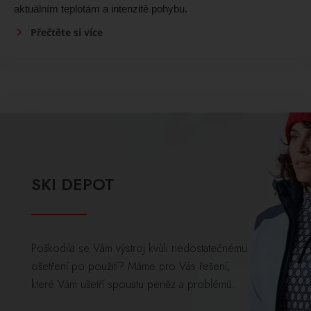
aktuálním teplotám a intenzitě pohybu.
Přečtěte si více
SKI DEPOT
Poškodila se Vám výstroj kvůli nedostatečnému
ošetření po použití? Máme pro Vás řešení,
které Vám ušetří spoustu peněz a problémů.