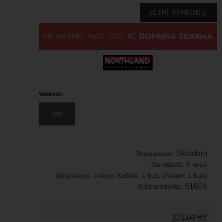
LETNÍ VÝPRODEJ
Velikost:
uni
Skladem
Dostupnost:
Na skladě:
5 kusů
(Bratislava: 3 kusy, Košice: 1 kus, Zvolen: 1 kus)
51604
Kód produktu:
375,00
Kč