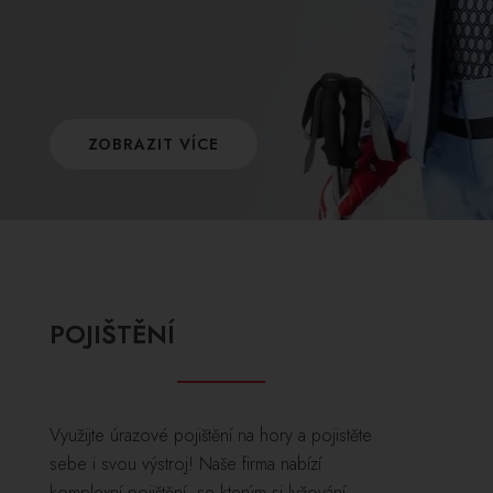
ZOBRAZIT VÍCE
POJIŠTĚNÍ
Využijte úrazové pojištění na hory a pojistěte
sebe i svou výstroj! Naše firma nabízí
komplexní pojištění, se kterým si lyžování