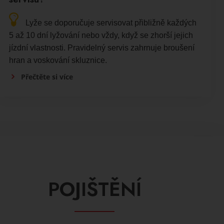
Lyže se doporučuje servisovat přibližně každých
5 až 10 dní lyžování nebo vždy, když se zhorší jejich
jízdní vlastnosti. Pravidelný servis zahrnuje broušení
hran a voskování skluznice.
Přečtěte si více
POJIŠTĚNÍ