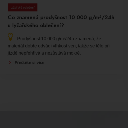
Lyžařské oblečení
Co znamená prodyšnost 10 000 g/m²/24h
u lyžařského oblečení?
Prodyšnost 10 000 g/m²/24h znamená, že
materiál dobře odvádí vlhkost ven, takže se tělo při
jízdě nepřehřívá a nezůstává mokré.
Přečtěte si více