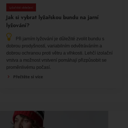
Lyžařské oblečení
Jak si vybrat lyžařskou bundu na jarní
lyžování?
Při jarním lyžování je důležité zvolit bundu s
dobrou prodyšností, variabilním odvětráváním a
dobrou ochranou proti větru a vlhkosti. Lehčí izolační
vrstva a možnost vrstvení pomáhají přizpůsobit se
proměnlivému počasí.
Přečtěte si více