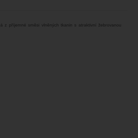
ná z příjemné směsi vlněných tkanin s atraktivní žebrovanou