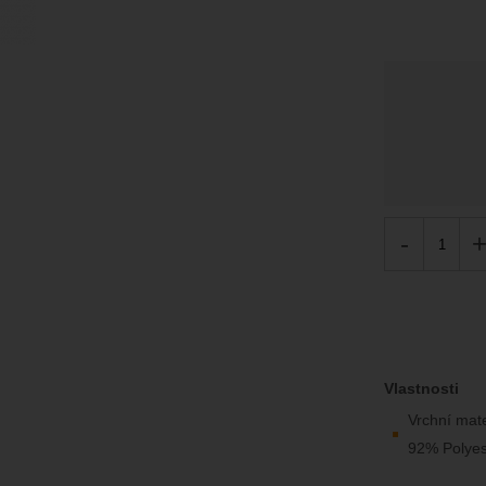
-
Vlastnosti
Vrchní mate
92% Polyes