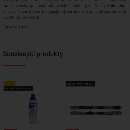
na skluznici a po zaschnutí se vyleští leštící plstí. Vosky Holmenkol
z řady Natural jsou biologicky obduratelné a při aplikaci neškodí
životnímu prostředí.
Objem: 100ml
Související produkty
NOVÉ
LETNÍ VÝPRODEJ
LETNÍ VÝPRODEJ