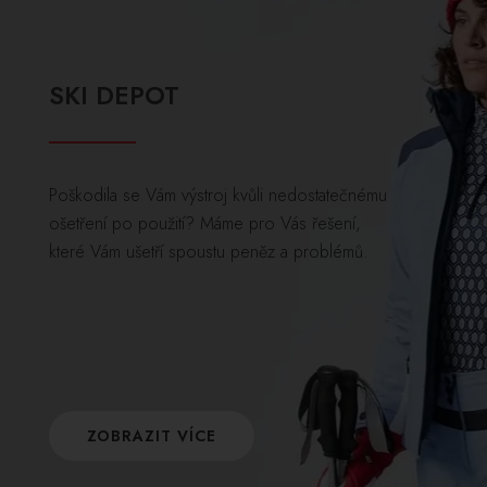
SKI DEPOT
Poškodila se Vám výstroj kvůli nedostatečnému
ošetření po použití? Máme pro Vás řešení,
které Vám ušetří spoustu peněz a problémů.
ZOBRAZIT VÍCE