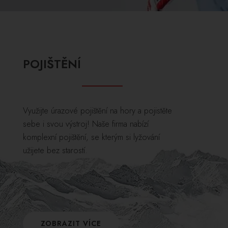
POJIŠTĚNÍ
Využijte úrazové pojištění na hory a pojistěte
sebe i svou výstroj! Naše firma nabízí
komplexní pojištění, se kterým si lyžování
užijete bez starostí.
ZOBRAZIT VÍCE