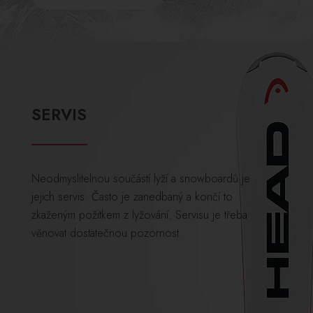
SERVIS
Neodmyslitelnou součástí lyží a snowboardů je
jejich servis. Často je zanedbaný a končí to
zkaženým požitkem z lyžování. Servisu je třeba
věnovat dostatečnou pozornost.