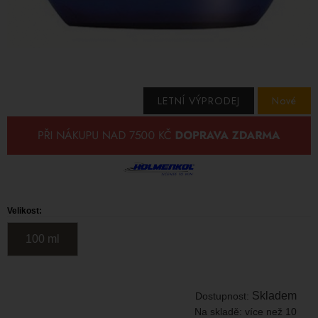
LETNÍ VÝPRODEJ
Nové
Velikost:
100 ml
Skladem
Dostupnost:
Na skladě:
více než 10