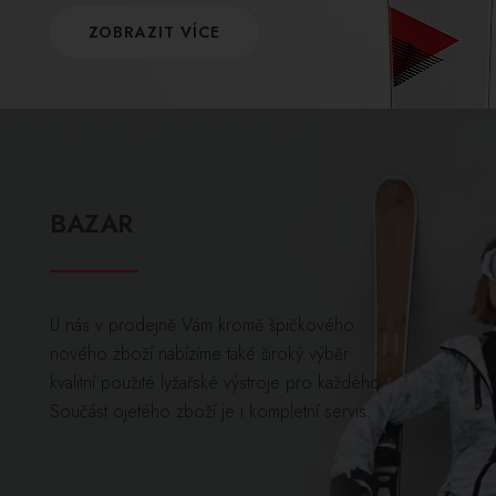
ZOBRAZIT VÍCE
BAZAR
U nás v prodejně Vám kromě špičkového
nového zboží nabízíme také široký výběr
kvalitní použité lyžařské výstroje pro každého.
Součást ojetého zboží je i kompletní servis.