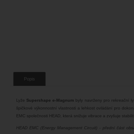
Popis
Lyže
Supershape e-Magnum
byly navrženy pro rekreační ly
špičkové výkonnostní vlastnosti a lehkost ovládání pro dok
EMC společnosti HEAD, která snižuje vibrace a zvyšuje stabilit
HEAD EMC (Energy Management Circuit) - přední část obsah