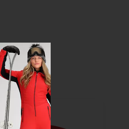
LETNÍ VÝPRODEJ