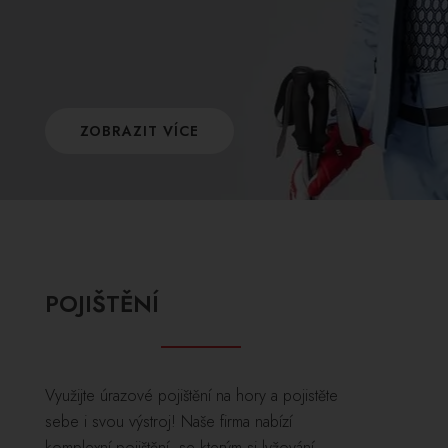
ZOBRAZIT VÍCE
POJIŠTĚNÍ
Využijte úrazové pojištění na hory a pojistěte
sebe i svou výstroj! Naše firma nabízí
komplexní pojištění, se kterým si lyžování