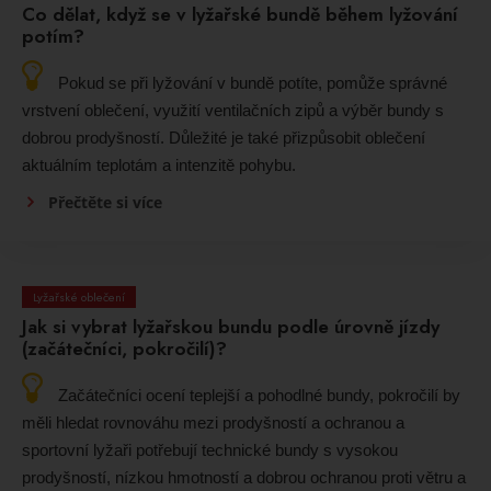
Co dělat, když se v lyžařské bundě během lyžování
potím?
Pokud se při lyžování v bundě potíte, pomůže správné
vrstvení oblečení, využití ventilačních zipů a výběr bundy s
dobrou prodyšností. Důležité je také přizpůsobit oblečení
aktuálním teplotám a intenzitě pohybu.
Přečtěte si více
Lyžařské oblečení
Jak si vybrat lyžařskou bundu podle úrovně jízdy
(začátečníci, pokročilí)?
Začátečníci ocení teplejší a pohodlné bundy, pokročilí by
měli hledat rovnováhu mezi prodyšností a ochranou a
sportovní lyžaři potřebují technické bundy s vysokou
prodyšností, nízkou hmotností a dobrou ochranou proti větru a