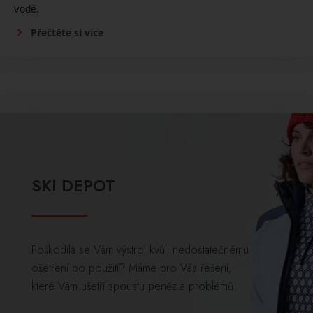
vodě.
Přečtěte si více
SKI DEPOT
Poškodila se Vám výstroj kvůli nedostatečnému
ošetření po použití? Máme pro Vás řešení,
které Vám ušetří spoustu peněz a problémů.