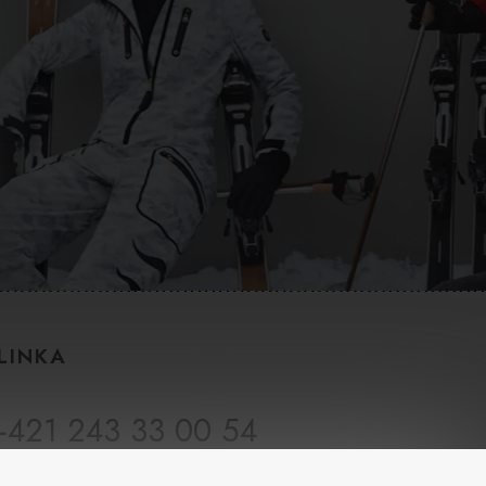
LINKA
+421 243 33 00 54