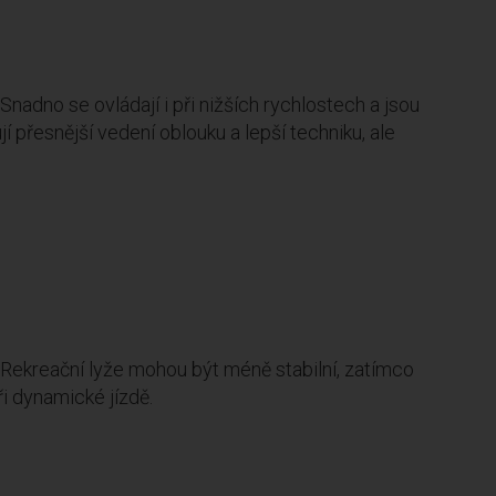
nadno se ovládají i při nižších rychlostech a jsou
í přesnější vedení oblouku a lepší techniku, ale
. Rekreační lyže mohou být méně stabilní, zatímco
ři dynamické jízdě.