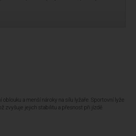
 oblouku a menší nároky na sílu lyžaře. Sportovní lyže
 zvyšuje jejich stabilitu a přesnost při jízdě.