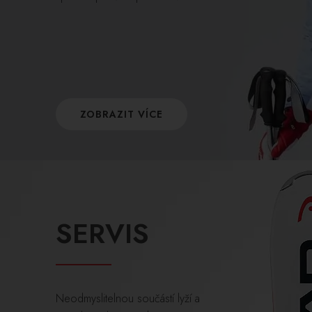
ZOBRAZIT VÍCE
SERVIS
Neodmyslitelnou součástí lyží a