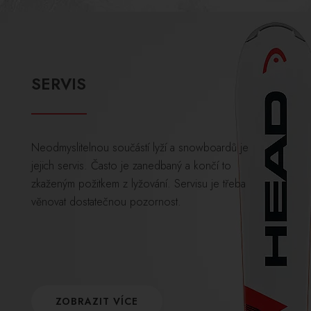
SERVIS
Neodmyslitelnou součástí lyží a snowboardů je
jejich servis. Často je zanedbaný a končí to
zkaženým požitkem z lyžování. Servisu je třeba
věnovat dostatečnou pozornost.
ZOBRAZIT VÍCE