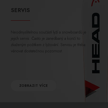
SERVIS
Neodmyslitelnou součástí lyží a snowboardů je
jejich servis. Často je zanedbaný a končí to
zkaženým požitkem z lyžování. Servisu je třeba
věnovat dostatečnou pozornost.
ZOBRAZIT VÍCE