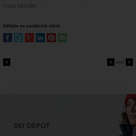
i typu lyžování.
Sdílejte na sociálních sítích
14/17
SKI DEPOT