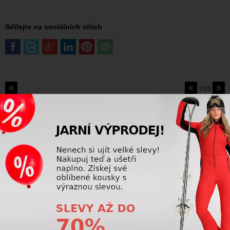
Sdílejte na sociálních sítích
7/10
SKI DEPOT