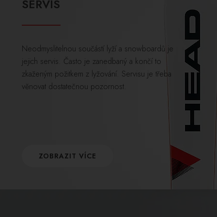
SERVIS
Neodmyslitelnou součástí lyží a snowboardů je
jejich servis. Často je zanedbaný a končí to
zkaženým požitkem z lyžování. Servisu je třeba
věnovat dostatečnou pozornost.
ZOBRAZIT VÍCE