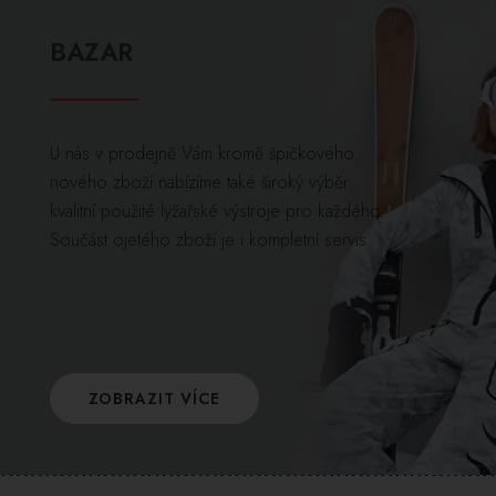
BAZAR
U nás v prodejně Vám kromě špičkového
nového zboží nabízíme také široký výběr
kvalitní použité lyžařské výstroje pro každého.
Součást ojetého zboží je i kompletní servis.
ZOBRAZIT VÍCE