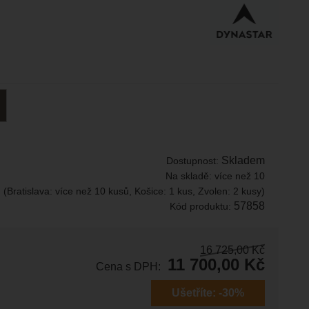
Skladem
Dostupnost:
Na skladě:
více než 10
(Bratislava: více než 10 kusů, Košice: 1 kus, Zvolen: 2 kusy)
57858
Kód produktu:
16 725,00
Kč
11 700,00
Kč
Cena s DPH:
Ušetříte:
-30%