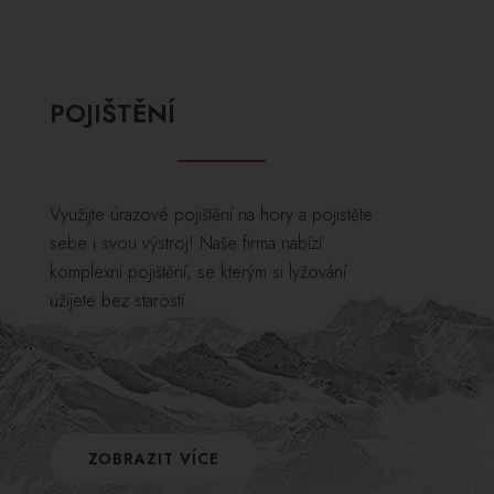
POJIŠTĚNÍ
Využijte úrazové pojištění na hory a pojistěte
sebe i svou výstroj! Naše firma nabízí
komplexní pojištění, se kterým si lyžování
užijete bez starostí.
ZOBRAZIT VÍCE