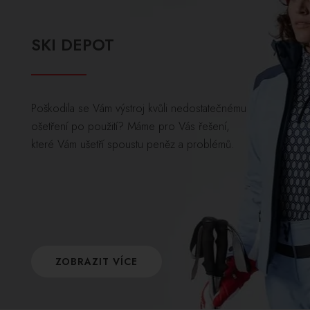
SKI DEPOT
Poškodila se Vám výstroj kvůli nedostatečnému
ošetření po použití? Máme pro Vás řešení,
které Vám ušetří spoustu peněz a problémů.
ZOBRAZIT VÍCE