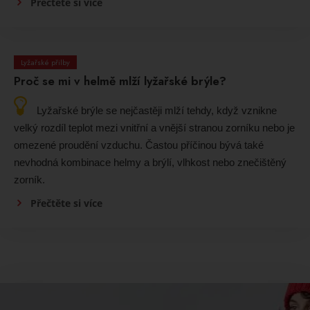
Přečtěte si více
Lyžařské přilby
Proč se mi v helmě mlží lyžařské brýle?
Lyžařské brýle se nejčastěji mlží tehdy, když vznikne
velký rozdíl teplot mezi vnitřní a vnější stranou zorníku nebo je
omezené proudění vzduchu. Častou příčinou bývá také
nevhodná kombinace helmy a brýlí, vlhkost nebo znečištěný
zorník.
Přečtěte si více