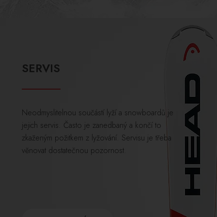
SERVIS
Neodmyslitelnou součástí lyží a snowboardů je
jejich servis. Často je zanedbaný a končí to
zkaženým požitkem z lyžování. Servisu je třeba
věnovat dostatečnou pozornost.