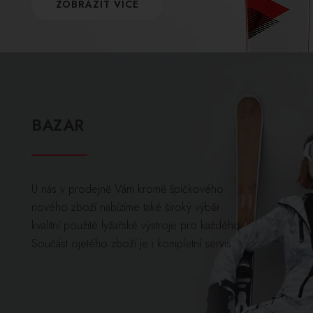
ZOBRAZIT VÍCE
BAZAR
U nás v prodejně Vám kromě špičkového
nového zboží nabízíme také široký výběr
kvalitní použité lyžařské výstroje pro každého.
Součást ojetého zboží je i kompletní servis.