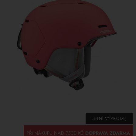
LETNÍ VÝPRODEJ